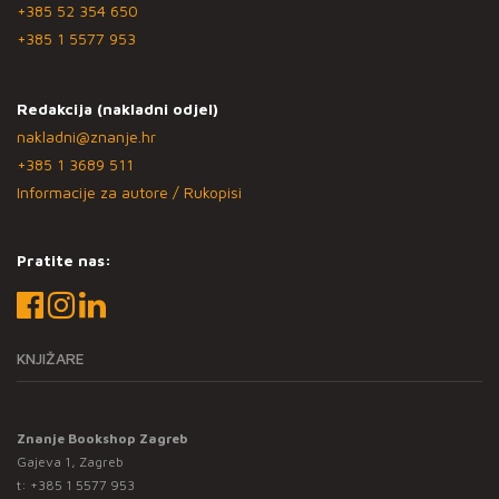
+385 52 354 650
+385 1 5577 953
Redakcija (nakladni odjel)
nakladni@znanje.hr
+385 1 3689 511
Informacije za autore / Rukopisi
Pratite nas:
KNJIŽARE
Znanje Bookshop Zagreb
Gajeva 1, Zagreb
t:
+385 1 5577 953