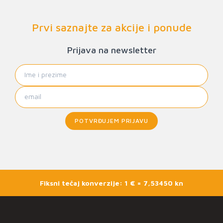
Prvi saznajte za akcije i ponude
Prijava na newsletter
POTVRĐUJEM PRIJAVU
Fiksni tečaj konverzije: 1 € = 7,53450 kn