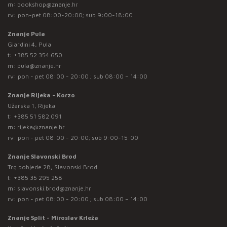
m:
bookshop@znanje.hr
rv: pon-pet 08:00-20:00; sub 9:00-18:00
Znanje Pula
Giardini 4, Pula
t:
+385 52 354 650
m:
pula@znanje.hr
rv: pon - pet 08:00 - 20:00 ; sub 08:00 – 14:00
Znanje Rijeka - Korzo
Užarska 1, Rijeka
t:
+385 51 582 091
m:
rijeka@znanje.hr
rv: pon - pet 08:00 - 20:00; sub 9:00-15:00
Znanje Slavonski Brod
Trg pobjede 28, Slavonski Brod
t:
+385 35 295 258
m:
slavonski.brod@znanje.hr
rv: pon - pet 08:00 - 20:00 ; sub 08:00 – 14:00
Znanje Split - Miroslav Krleža