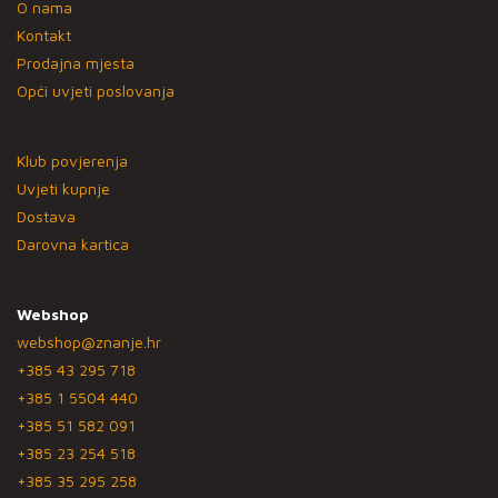
O nama
Kontakt
Prodajna mjesta
Opći uvjeti poslovanja
Klub povjerenja
Uvjeti kupnje
Dostava
Darovna kartica
Webshop
webshop@znanje.hr
+385 43 295 718
+385 1 5504 440
+385 51 582 091
+385 23 254 518
+385 35 295 258