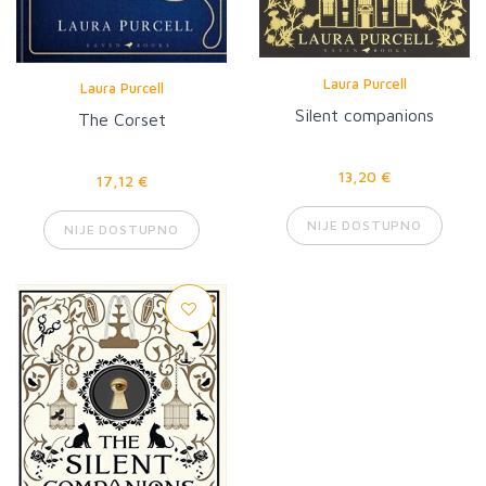
Laura Purcell
Laura Purcell
Silent companions
The Corset
13,20 €
17,12 €
NIJE DOSTUPNO
NIJE DOSTUPNO