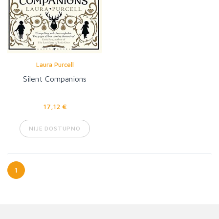
Laura Purcell
Silent Companions
17,12 €
NIJE DOSTUPNO
1