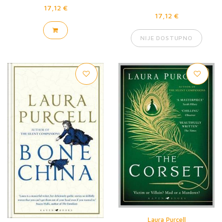
17,12 €
17,12 €
NIJE DOSTUPNO
Laura Purcell