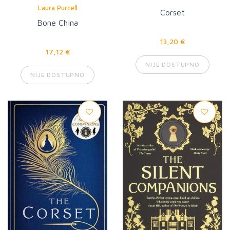
Laura Purcell
Corset
Bone China
13,20 €
17,12 €
NIJE DOSTUPNO
NIJE DOSTUPNO