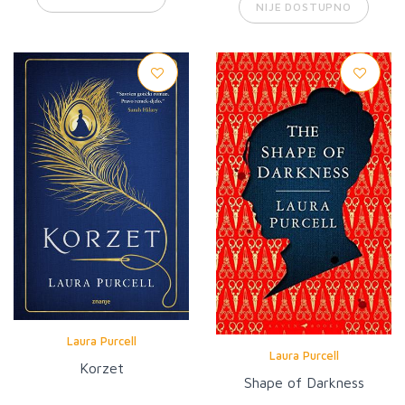
NIJE DOSTUPNO
Laura Purcell
Laura Purcell
Korzet
Shape of Darkness