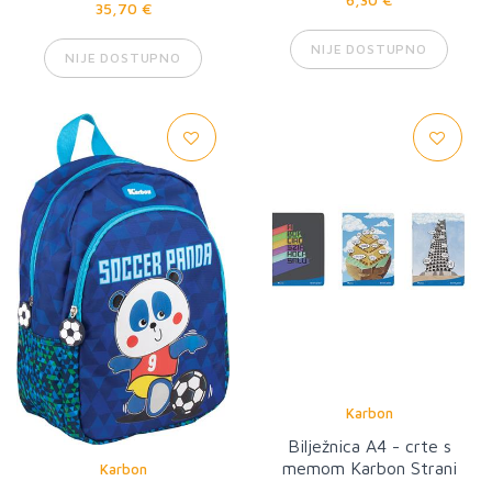
35,70 €
NIJE DOSTUPNO
NIJE DOSTUPNO
Karbon
Bilježnica A4 - crte s
memom Karbon Strani
Karbon
jezici