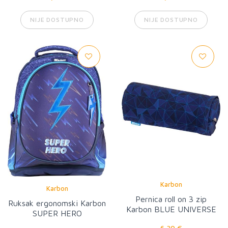
NIJE DOSTUPNO
NIJE DOSTUPNO
Karbon
Karbon
Pernica roll on 3 zip
Ruksak ergonomski Karbon
Karbon BLUE UNIVERSE
SUPER HERO
6,30 €