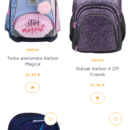
Karbon
Torba anatomska Karbon
Karbon
Magical
Ruksak Karbon 4 ZIP
Friends
62,90 €
41,90 €