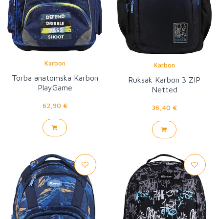
Karbon
Karbon
Torba anatomska Karbon
Ruksak Karbon 3 ZIP
PlayGame
Netted
62,90 €
36,40 €