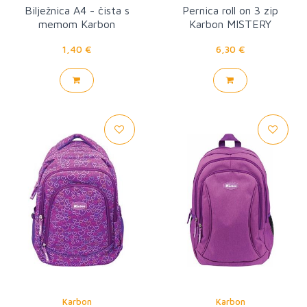
Bilježnica A4 - čista s
Pernica roll on 3 zip
memom Karbon
Karbon MISTERY
1,40 €
6,30 €
Karbon
Karbon