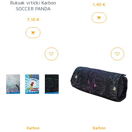
Ruksak vrtićki Karbon
1,40 €
SOCCER PANDA
7,10 €
Karbon
Karbon