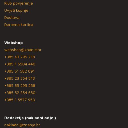
Klub povjerenja
Uvjeti kupnje
Dostava
Darovna kartica
Webshop
webshop@znanje.hr
+385 43 295 718
+385 1 5504 440
+385 51 582 091
+385 23 254 518
+385 35 295 258
+385 52 354 650
+385 1 5577 953
Redakcija (nakladni odjel)
nakladni@znanje.hr