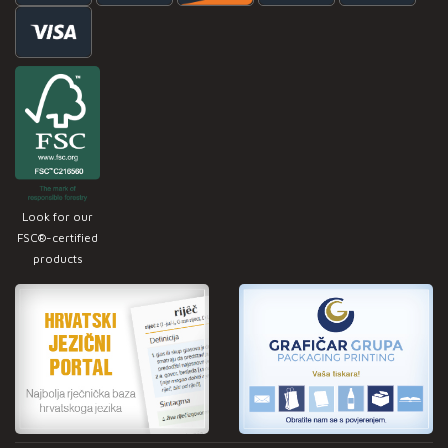
Look for our
FSC®-certified
products