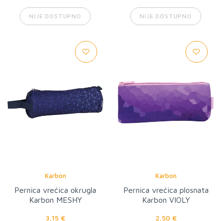
NIJE DOSTUPNO
NIJE DOSTUPNO
Karbon
Karbon
Pernica vrećica okrugla
Pernica vrećica plosnata
Karbon MESHY
Karbon VIOLY
3,15 €
2,50 €