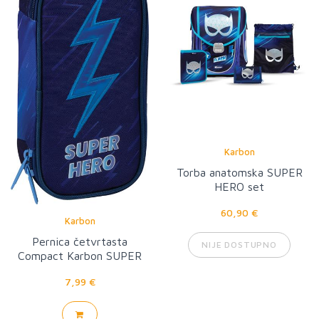
Karbon
Torba anatomska SUPER
HERO set
60,90 €
Karbon
Pernica četvrtasta
NIJE DOSTUPNO
Compact Karbon SUPER
HERO
7,99 €