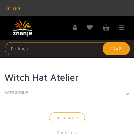
Knjižare
TRAŽI
Witch Hat Atelier
KATEGORIJE
FILTRIRANJE
Sortiranje: