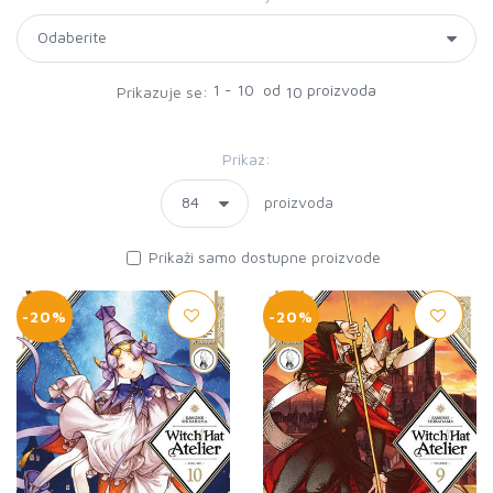
1 - 10 od
proizvoda
Prikazuje se:
10
Prikaz:
proizvoda
Prikaži samo dostupne proizvode
-20%
-20%