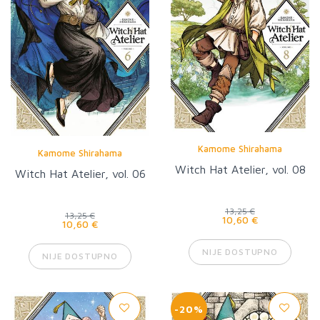
Kamome Shirahama
Kamome Shirahama
Witch Hat Atelier, vol. 08
Witch Hat Atelier, vol. 06
13,25 €
13,25 €
10,60 €
10,60 €
NIJE DOSTUPNO
NIJE DOSTUPNO
-20%