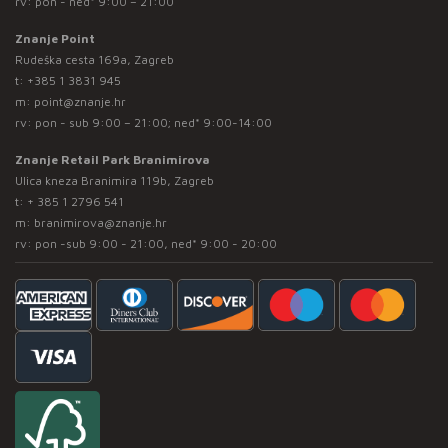
rv: pon - ned* 9:00 – 21:00
Znanje Point
Rudeška cesta 169a, Zagreb
t:
+385 1 3831 945
m:
point@znanje.hr
rv: pon - sub 9:00 – 21:00; ned* 9:00-14:00
Znanje Retail Park Branimirova
Ulica kneza Branimira 119b, Zagreb
t:
+ 385 1 2796 541
m:
branimirova@znanje.hr
rv: pon -sub 9:00 - 21:00, ned* 9:00 - 20:00