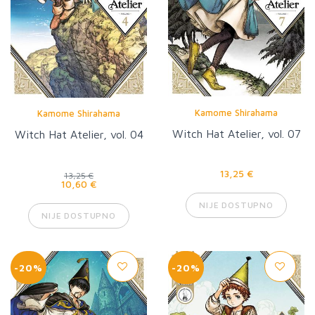
Kamome Shirahama
Kamome Shirahama
Witch Hat Atelier, vol. 07
Witch Hat Atelier, vol. 04
13,25 €
13,25 €
10,60 €
NIJE DOSTUPNO
NIJE DOSTUPNO
-20%
-20%