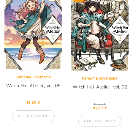
Kamome Shirahama
Kamome Shirahama
Witch Hat Atelier, vol. 05
Witch Hat Atelier, vol. 02
13,25 €
13,25 €
10,60 €
NIJE DOSTUPNO
NIJE DOSTUPNO