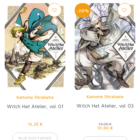
-20%
Kamome Shirahama
Kamome Shirahama
Witch Hat Atelier, vol. 03
Witch Hat Atelier, vol. 01
13,25 €
13,25 €
10,60 €
NIJE DOSTUPNO