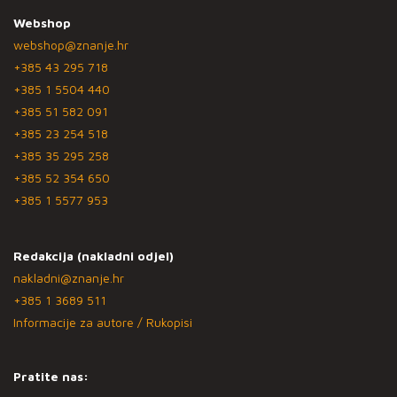
Webshop
webshop@znanje.hr
+385 43 295 718
+385 1 5504 440
+385 51 582 091
+385 23 254 518
+385 35 295 258
+385 52 354 650
+385 1 5577 953
Redakcija (nakladni odjel)
nakladni@znanje.hr
+385 1 3689 511
Informacije za autore / Rukopisi
Pratite nas: