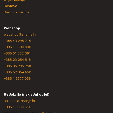
Dostava
Darovna kartica
Webshop
webshop@znanje.hr
+385 43 295 718
+385 1 5504 440
+385 51 582 091
+385 23 254 518
+385 35 295 258
+385 52 354 650
+385 1 5577 953
Redakcija (nakladni odjel)
nakladni@znanje.hr
+385 1 3689 511