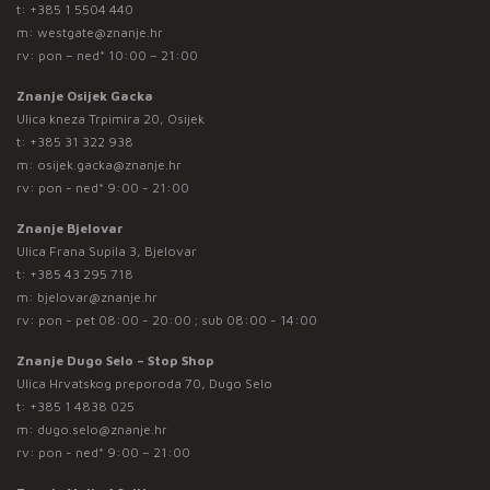
t:
+385 1 5504 440
m:
westgate@znanje.hr
rv: pon – ned* 10:00 – 21:00
Znanje Osijek Gacka
Ulica kneza Trpimira 20, Osijek
t:
+385 31 322 938
m:
osijek.gacka@znanje.hr
rv: pon - ned* 9:00 - 21:00
Znanje Bjelovar
Ulica Frana Supila 3, Bjelovar
t:
+385 43 295 718
m:
bjelovar@znanje.hr
rv: pon - pet 08:00 - 20:00 ; sub 08:00 - 14:00
Znanje Dugo Selo – Stop Shop
Ulica Hrvatskog preporoda 70, Dugo Selo
t:
+385 1 4838 025
m:
dugo.selo@znanje.hr
rv: pon - ned* 9:00 – 21:00