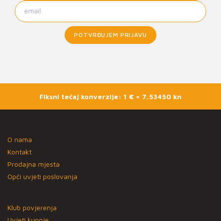
POTVRĐUJEM PRIJAVU
Fiksni tečaj konverzije: 1 € = 7,53450 kn
O nama
Kontakt
Prodajna mjesta
Opći uvjeti poslovanja
Klub povjerenja
Uvjeti kupnje