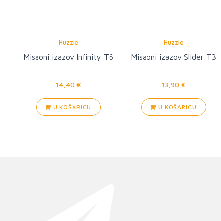
Huzzle
Huzzle
Misaoni izazov Infinity T6
Misaoni izazov Slider T3
14,40 €
13,90 €
U KOŠARICU
U KOŠARICU