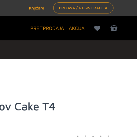
Knjižare
PRIJAVA / REGISTRACIJA
PRETPRODAJA
AKCIJA
zov Cake T4