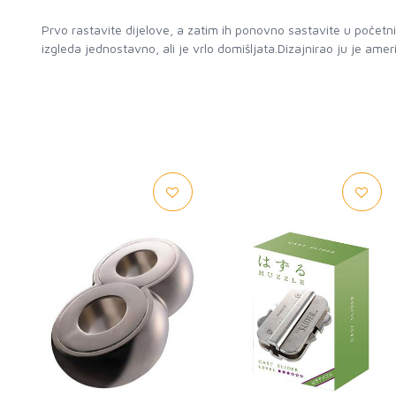
Prvo rastavite dijelove, a zatim ih ponovno sastavite u početni 
izgleda jednostavno, ali je vrlo domišljata.Dizajnirao ju je ame