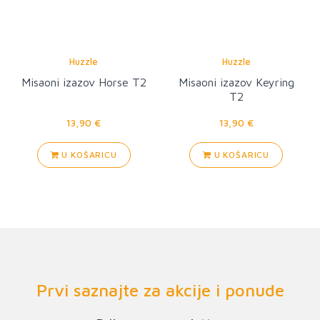
Huzzle
Huzzle
Misaoni izazov Horse T2
Misaoni izazov Keyring
T2
13,90 €
13,90 €
U KOŠARICU
U KOŠARICU
Prvi saznajte za akcije i ponude