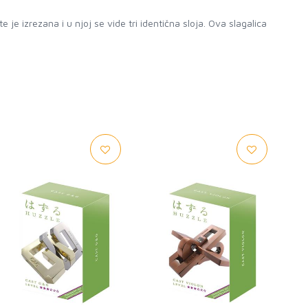
je izrezana i u njoj se vide tri identična sloja. Ova slagalica