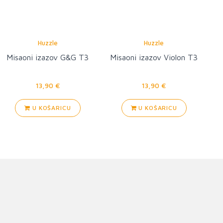
Huzzle
Huzzle
Misaoni izazov G&G T3
Misaoni izazov Violon T3
13,90 €
13,90 €
U KOŠARICU
U KOŠARICU