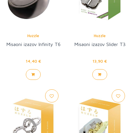
Huzzle
Huzzle
Misaoni izazov Infinity T6
Misaoni izazov Slider T3
14,40 €
13,90 €