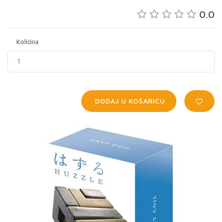
0.0
Količina
DODAJ U KOŠARICU