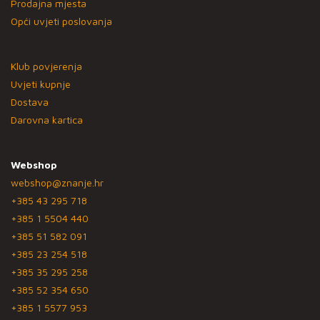
Prodajna mjesta
Opći uvjeti poslovanja
Klub povjerenja
Uvjeti kupnje
Dostava
Darovna kartica
Webshop
webshop@znanje.hr
+385 43 295 718
+385 1 5504 440
+385 51 582 091
+385 23 254 518
+385 35 295 258
+385 52 354 650
+385 1 5577 953