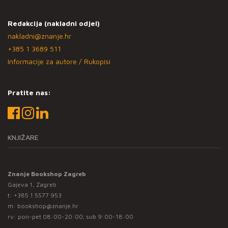
Redakcija (nakladni odjel)
nakladni@znanje.hr
+385 1 3689 511
Informacije za autore / Rukopisi
Pratite nas:
KNJIŽARE
Znanje Bookshop Zagreb
Gajeva 1, Zagreb
t:
+385 1 5577 953
m:
bookshop@znanje.hr
rv: pon-pet 08:00-20:00; sub 9:00-18:00