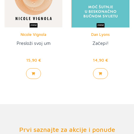
Nicole Vignola
Dan Lyons
Presloži svoj um
Začepi!
15,90 €
14,90 €
Prvi saznajte za akcije i ponude