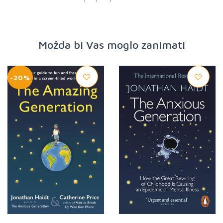
Možda bi Vas moglo zanimati
-20%