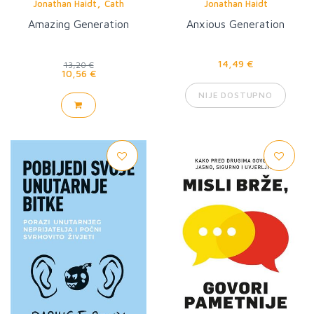
,
Jonathan Haidt
Cath
Jonathan Haidt
Amazing Generation
Anxious Generation
14,49 €
13,20 €
10,56 €
NIJE DOSTUPNO