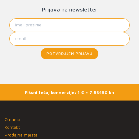
Prijava na newsletter
POTVRĐUJEM PRIJAVU
Fiksni tečaj konverzije: 1 € = 7,53450 kn
O nama
Kontakt
Prodajna mjesta