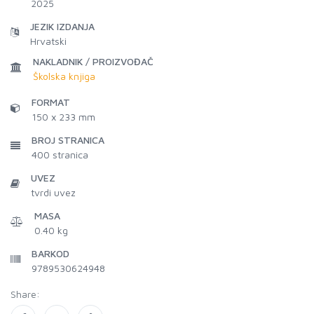
2025
JEZIK IZDANJA
Hrvatski
NAKLADNIK / PROIZVOĐAČ
Školska knjiga
FORMAT
150 x 233 mm
BROJ STRANICA
400
stranica
UVEZ
tvrdi uvez
MASA
0.40 kg
BARKOD
9789530624948
Share: