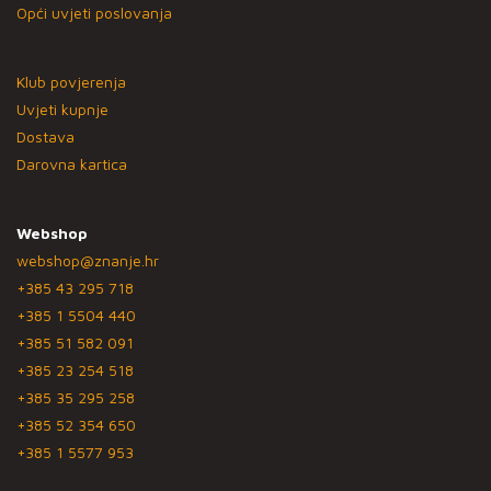
Opći uvjeti poslovanja
Klub povjerenja
Uvjeti kupnje
Dostava
Darovna kartica
Webshop
webshop@znanje.hr
+385 43 295 718
+385 1 5504 440
+385 51 582 091
+385 23 254 518
+385 35 295 258
+385 52 354 650
+385 1 5577 953