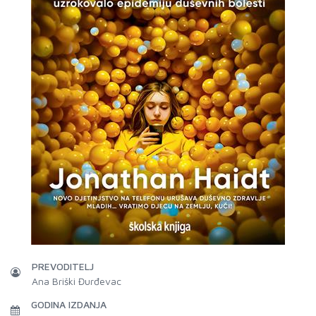
PREVODITELJ
Ana Briški Đurđevac
GODINA IZDANJA