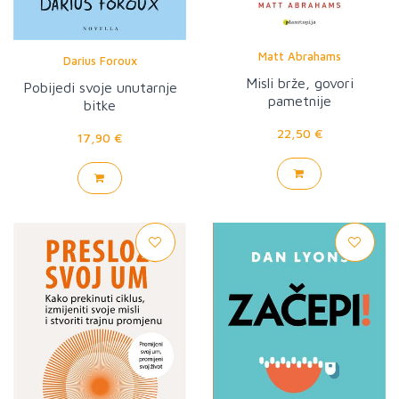
Matt Abrahams
Darius Foroux
Misli brže, govori
Pobijedi svoje unutarnje
pametnije
bitke
22,50 €
17,90 €