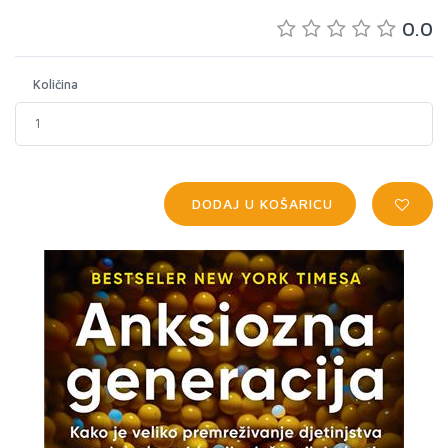
0.0
Količina
DODAJ U KOŠARICU