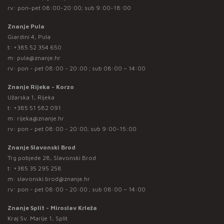
rv: pon-pet 08:00-20:00; sub 9:00-18:00
Znanje Pula
Giardini 4, Pula
t:
+385 52 354 650
m:
pula@znanje.hr
rv: pon - pet 08:00 - 20:00 ; sub 08:00 – 14:00
Znanje Rijeka - Korzo
Užarska 1, Rijeka
t:
+385 51 582 091
m:
rijeka@znanje.hr
rv: pon - pet 08:00 - 20:00; sub 9:00-15:00
Znanje Slavonski Brod
Trg pobjede 28, Slavonski Brod
t:
+385 35 295 258
m:
slavonski.brod@znanje.hr
rv: pon - pet 08:00 - 20:00 ; sub 08:00 – 14:00
Znanje Split - Miroslav Krleža
Kraj Sv. Marije 1, Split