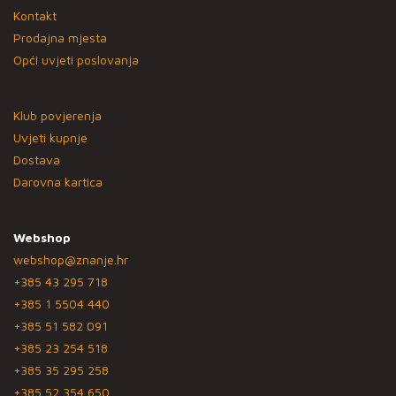
Kontakt
Prodajna mjesta
Opći uvjeti poslovanja
Klub povjerenja
Uvjeti kupnje
Dostava
Darovna kartica
Webshop
webshop@znanje.hr
+385 43 295 718
+385 1 5504 440
+385 51 582 091
+385 23 254 518
+385 35 295 258
+385 52 354 650