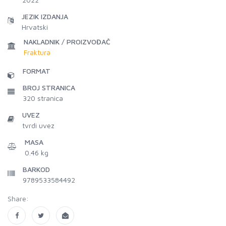
JEZIK IZDANJA
Hrvatski
NAKLADNIK / PROIZVOĐAČ
Fraktura
FORMAT
BROJ STRANICA
320
stranica
UVEZ
tvrdi uvez
MASA
0.46 kg
BARKOD
9789533584492
Share: