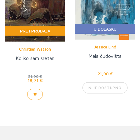
U DOLASKU
PRETPRODAJA
Jessica Lind
Christian Watson
Mala čudovišta
Koliko sam sretan
21,90 €
21,90 €
19,71 €
NIJE DOSTUPNO