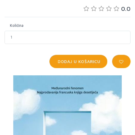
0.0
Količina
DODAJ U KOŠARICU