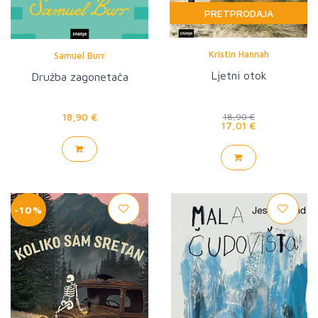
PRETPRODAJA
Kristin Hannah
Samuel Burr
Ljetni otok
Družba zagonetača
18,90 €
18,90 €
17,01 €
-10%