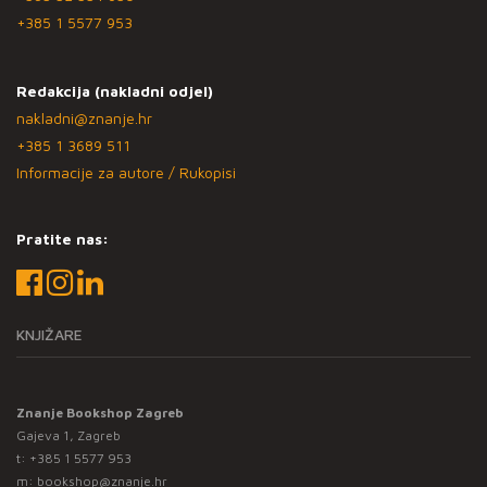
+385 1 5577 953
Redakcija (nakladni odjel)
nakladni@znanje.hr
+385 1 3689 511
Informacije za autore / Rukopisi
Pratite nas:
KNJIŽARE
Znanje Bookshop Zagreb
Gajeva 1, Zagreb
t:
+385 1 5577 953
m:
bookshop@znanje.hr