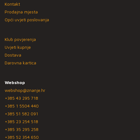
Kontakt
Prodajna mjesta
Opći uvjeti poslovanja
Klub povjerenja
Uvjeti kupnje
Dostava
Darovna kartica
Webshop
webshop@znanje.hr
+385 43 295 718
+385 1 5504 440
+385 51 582 091
+385 23 254 518
+385 35 295 258
+385 52 354 650