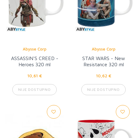
Abysse Corp
Abysse Corp
ASSASSIN'S CREED -
STAR WARS - New
Heroes 320 ml
Resistance 320 ml
10,61 €
10,62 €
NIJE DOSTUPNO
NIJE DOSTUPNO