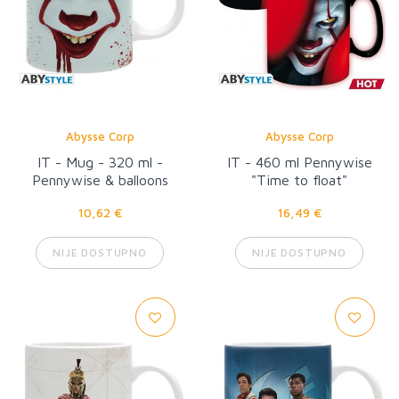
Abysse Corp
Abysse Corp
IT - Mug - 320 ml -
IT - 460 ml Pennywise
Pennywise & balloons
"Time to float"
10,62 €
16,49 €
NIJE DOSTUPNO
NIJE DOSTUPNO