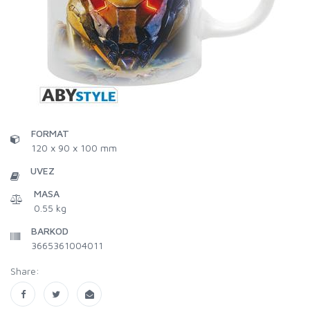
FORMAT
120 x 90 x 100 mm
UVEZ
MASA
0.55 kg
BARKOD
3665361004011
Share: