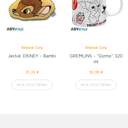
Abysse Corp
Abysse Corp
Jastuk DISNEY - Bambi
GREMLINS - "Gizmo" 320
ml
21,23 €
10,99 €
NIJE DOSTUPNO
NIJE DOSTUPNO