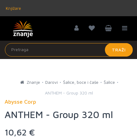
Knjižare
TRAŽI
Znanje
Darovi
Šalice, boce i čaše
Šalice
ANTHEM - Group 320 ml
Abysse Corp
ANTHEM - Group 320 ml
10,62 €