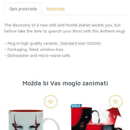
Opis proizvoda
Recenzije
The discovery of a new wild and hostile planet awaits you, but
before take the time to quench your thirst with this Anthem mug!
- Mug in high quality ceramic. Standard size (320ml)
- Packaging: black window-box.
- Dishwasher and micro-wave safe.
Možda bi Vas moglo zanimati