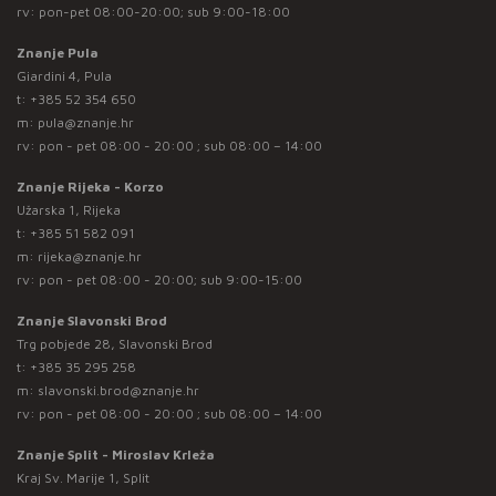
rv: pon-pet 08:00-20:00; sub 9:00-18:00
Znanje Pula
Giardini 4, Pula
t:
+385 52 354 650
m:
pula@znanje.hr
rv: pon - pet 08:00 - 20:00 ; sub 08:00 – 14:00
Znanje Rijeka - Korzo
Užarska 1, Rijeka
t:
+385 51 582 091
m:
rijeka@znanje.hr
rv: pon - pet 08:00 - 20:00; sub 9:00-15:00
Znanje Slavonski Brod
Trg pobjede 28, Slavonski Brod
t:
+385 35 295 258
m:
slavonski.brod@znanje.hr
rv: pon - pet 08:00 - 20:00 ; sub 08:00 – 14:00
Znanje Split - Miroslav Krleža
Kraj Sv. Marije 1, Split