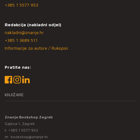
+385 1 5577 953
Redakcija (nakladni odjel)
nakladni@znanje.hr
+385 1 3689 511
Informacije za autore / Rukopisi
Pratite nas:
KNJIŽARE
Znanje Bookshop Zagreb
Gajeva 1, Zagreb
t:
+385 1 5577 953
m:
bookshop@znanje.hr