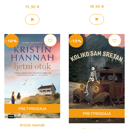
18,90 €
15,90 €
-10%
-10%
PRETPRODAJA
PRETPRODAJA
Kristin Hannah