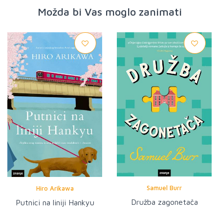
Možda bi Vas moglo zanimati
Samuel Burr
Hiro Arikawa
Družba zagonetača
Putnici na liniji Hankyu