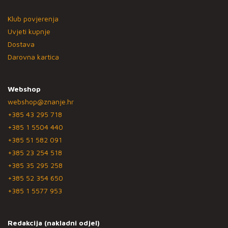
Klub povjerenja
Uvjeti kupnje
Dostava
Darovna kartica
Webshop
webshop@znanje.hr
+385 43 295 718
+385 1 5504 440
+385 51 582 091
+385 23 254 518
+385 35 295 258
+385 52 354 650
+385 1 5577 953
Redakcija (nakladni odjel)