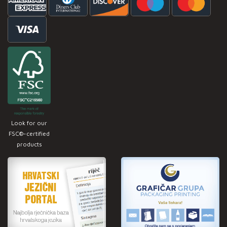
Look for our
FSC®-certified
products