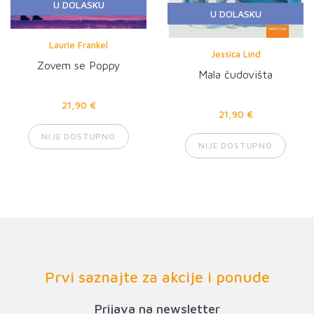
U DOLASKU
U DOLASKU
Laurie Frankel
Jessica Lind
Zovem se Poppy
Mala čudovišta
21,90 €
21,90 €
NIJE DOSTUPNO
NIJE DOSTUPNO
Prvi saznajte za akcije i ponude
Prijava na newsletter