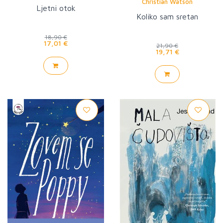
Christian Watson
Ljetni otok
Koliko sam sretan
18,90 €
17,01 €
21,90 €
19,71 €