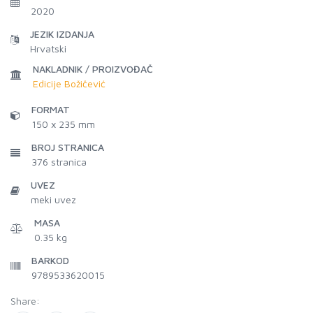
2020
JEZIK IZDANJA
Hrvatski
NAKLADNIK / PROIZVOĐAČ
Edicije Božičević
FORMAT
150 x 235 mm
BROJ STRANICA
376
stranica
UVEZ
meki uvez
MASA
0.35 kg
BARKOD
9789533620015
Share: