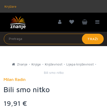
Knjižare
TRAŽI
Znanje
Knjige
Književnost
Lijepa književnost
Bili smo nitko
Milan Radin
Bili smo nitko
19,91 €