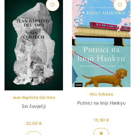
Hiro Arikawa
Jean-Baptiste Del Amo
Putnici na liniji Hankyu
Sin čovječji
15,90 €
22,00 €