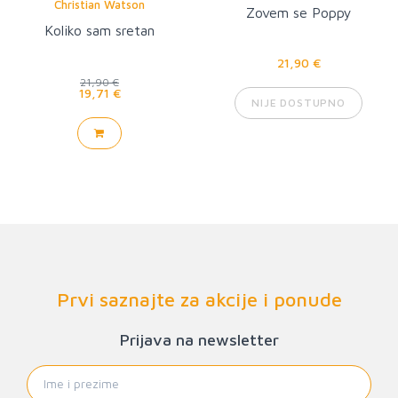
Christian Watson
Zovem se Poppy
Koliko sam sretan
21,90 €
21,90 €
19,71 €
NIJE DOSTUPNO
Prvi saznajte za akcije i ponude
Prijava na newsletter