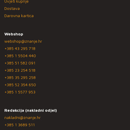
Uvjeti kupnje
Dostava
Darovna kartica
Webshop
webshop@znanje.hr
+385 43 295 718
+385 1 5504 440
+385 51 582 091
+385 23 254 518
+385 35 295 258
+385 52 354 650
+385 1 5577 953
Redakcija (nakladni odjel)
nakladni@znanje.hr
+385 1 3689 511