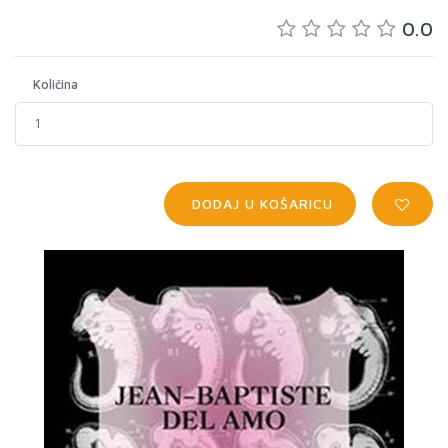
0.0
Količina
DODAJ U KOŠARICU