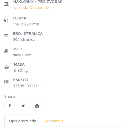
NAKLADNIK / PROIZVOĐAČ
Naklada Oceanmore
FORMAT
150 x 220 mm
BROJ STRANICA
392
stranica
UVEZ
meki uvez
MASA
0.30 kg
BARKOD
9789533321141
Share:
Opis proizvoda
Recenzije