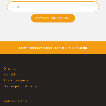
POTVRĐUJEM PRIJAVU
Fiksni tečaj konverzije: 1 € = 7,53450 kn
O nama
Kontakt
Prodajna mjesta
Opći uvjeti poslovanja
Klub povjerenja