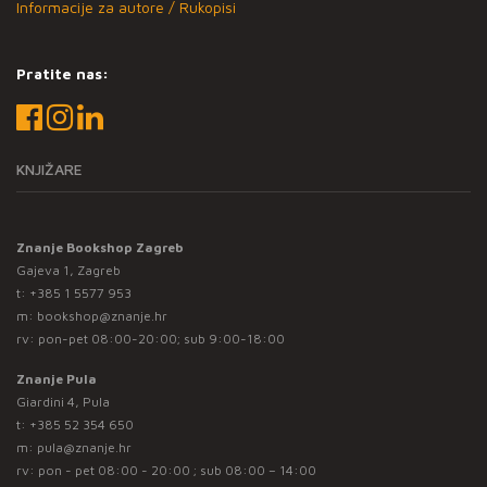
Informacije za autore / Rukopisi
Pratite nas:
KNJIŽARE
Znanje Bookshop Zagreb
Gajeva 1, Zagreb
t:
+385 1 5577 953
m:
bookshop@znanje.hr
rv: pon-pet 08:00-20:00; sub 9:00-18:00
Znanje Pula
Giardini 4, Pula
t:
+385 52 354 650
m:
pula@znanje.hr
rv: pon - pet 08:00 - 20:00 ; sub 08:00 – 14:00