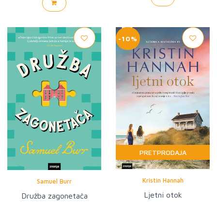
-10%
PRETPRODAJA
Kristin Hannah
Samuel Burr
Ljetni otok
Družba zagonetača