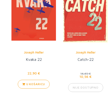
Joseph Heller
Joseph Heller
Kvaka 22
Catch-22
22,90 €
14,49 €
10,56 €
U KOŠARICU
NIJE DOSTUPNO