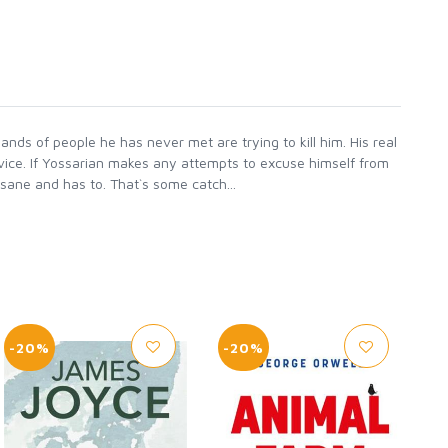
nds of people he has never met are trying to kill him. His real
vice. If Yossarian makes any attempts to excuse himself from
 sane and has to. That`s some catch...
-20%
-20%