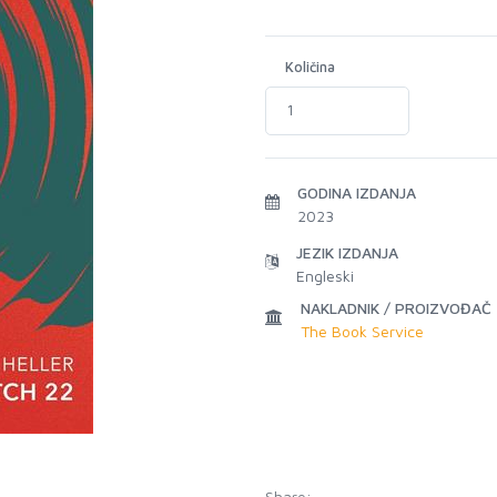
Količina
GODINA IZDANJA
2023
JEZIK IZDANJA
Engleski
NAKLADNIK / PROIZVOĐAČ
The Book Service
Share: