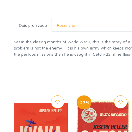
Opis proizvoda
Recenzije
Set in the closing months of World War II, this is the story of
problem is not the enemy - it is his own army which keeps inc
the perilous missions then he is caught in Catch-22: if he flie
-27%