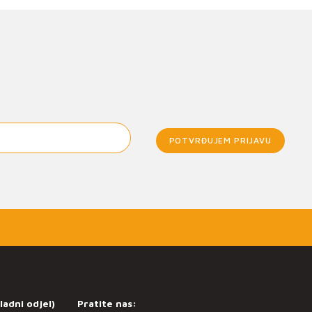
POTVRĐUJEM PRIJAVU
ladni odjel)
Pratite nas: