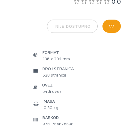
0.0
NIJE DOSTUPNO
FORMAT
138 x 204 mm
BROJ STRANICA
528
stranica
UVEZ
tvrdi uvez
MASA
0.30 kg
BARKOD
9781784878696