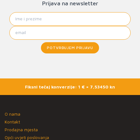
Prijava na newsletter
POTVRĐUJEM PRIJAVU
Fiksni tečaj konverzije: 1 € = 7,53450 kn
O nama
Kontakt
Prodajna mjesta
Opći uvjeti poslovanja