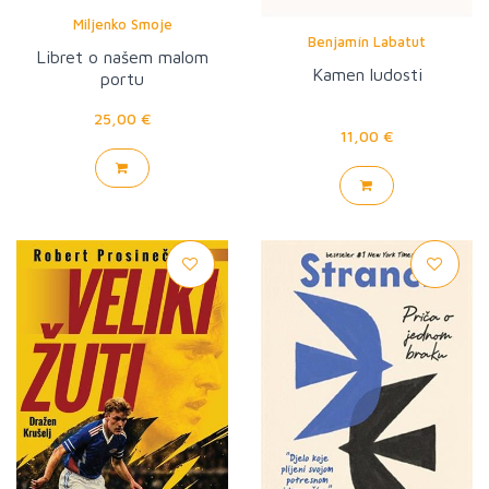
Miljenko Smoje
Benjamín Labatut
Libret o našem malom
Kamen ludosti
portu
25,00 €
11,00 €