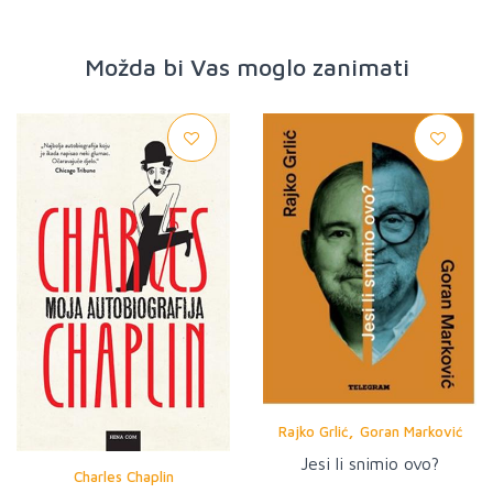
Možda bi Vas moglo zanimati
,
Rajko Grlić
Goran Marković
Jesi li snimio ovo?
Charles Chaplin