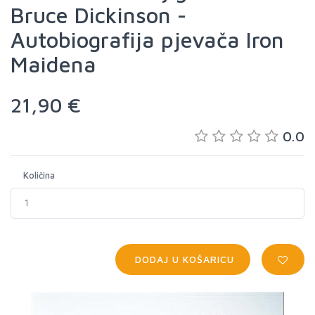
Bruce Dickinson -
Autobiografija pjevača Iron
Maidena
21,90 €
0.0
Količina
DODAJ U KOŠARICU