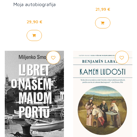
Moja autobiografija
21,99 €
29,90 €