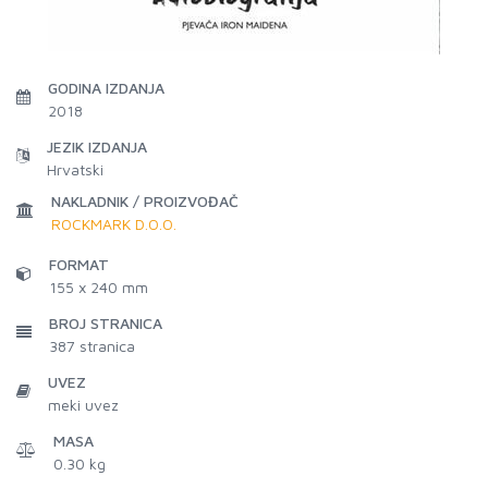
GODINA IZDANJA
2018
JEZIK IZDANJA
Hrvatski
NAKLADNIK / PROIZVOĐAČ
ROCKMARK D.O.O.
FORMAT
155 x 240 mm
BROJ STRANICA
387
stranica
UVEZ
meki uvez
MASA
0.30 kg