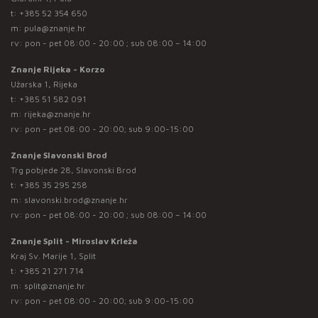
t:
+385 52 354 650
m:
pula@znanje.hr
rv: pon - pet 08:00 - 20:00 ; sub 08:00 – 14:00
Znanje Rijeka - Korzo
Užarska 1, Rijeka
t:
+385 51 582 091
m:
rijeka@znanje.hr
rv: pon - pet 08:00 - 20:00; sub 9:00-15:00
Znanje Slavonski Brod
Trg pobjede 28, Slavonski Brod
t:
+385 35 295 258
m:
slavonski.brod@znanje.hr
rv: pon - pet 08:00 - 20:00 ; sub 08:00 – 14:00
Znanje Split - Miroslav Krleža
Kraj Sv. Marije 1, Split
t:
+385 21 271 714
m:
split@znanje.hr
rv: pon - pet 08:00 - 20:00; sub 9:00-15:00