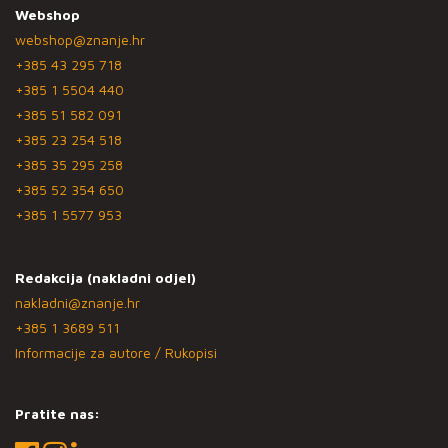
Webshop
webshop@znanje.hr
+385 43 295 718
+385 1 5504 440
+385 51 582 091
+385 23 254 518
+385 35 295 258
+385 52 354 650
+385 1 5577 953
Redakcija (nakladni odjel)
nakladni@znanje.hr
+385 1 3689 511
Informacije za autore / Rukopisi
Pratite nas: