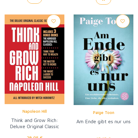
Napoleon Hill
Paige Toon
Think and Grow Rich:
Am Ende gibt es nur uns
Deluxe Original Classic
1937 Ed.
29,05 €