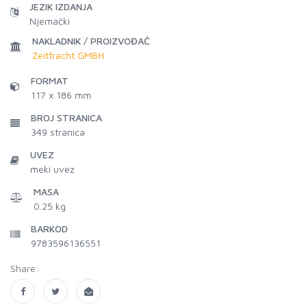
JEZIK IZDANJA
Njemački
NAKLADNIK / PROIZVOĐAČ
Zeitfracht GMBH
FORMAT
117 x 186 mm
BROJ STRANICA
349
stranica
UVEZ
meki uvez
MASA
0.25 kg
BARKOD
9783596136551
Share: