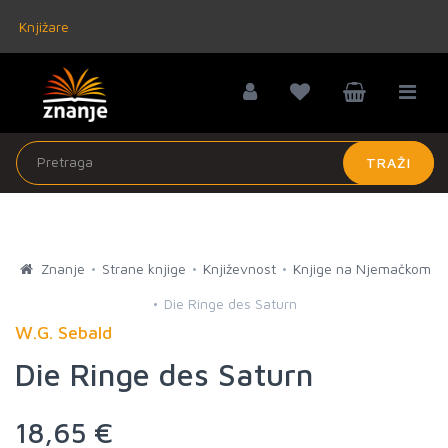
Knjižare
TRAŽI
Znanje
Strane knjige
Književnost
Knjige na Njemačkom
Die Ringe des Saturn
W.G. Sebald
Die Ringe des Saturn
18,65 €