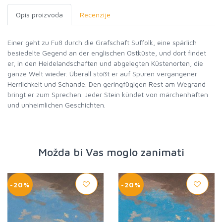
Opis proizvoda
Recenzije
Einer geht zu Fuß durch die Grafschaft Suffolk, eine spärlich
besiedelte Gegend an der englischen Ostküste, und dort findet
er, in den Heidelandschaften und abgelegten Küstenorten, die
ganze Welt wieder. Überall stößt er auf Spuren vergangener
Herrlichkeit und Schande. Den geringfügigen Rest am Wegrand
bringt er zum Sprechen. Jeder Stein kündet von märchenhaften
und unheimlichen Geschichten.
Možda bi Vas moglo zanimati
-20%
-20%