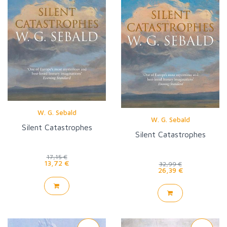
W. G. Sebald
W. G. Sebald
Silent Catastrophes
Silent Catastrophes
17,15 €
13,72 €
32,99 €
26,39 €