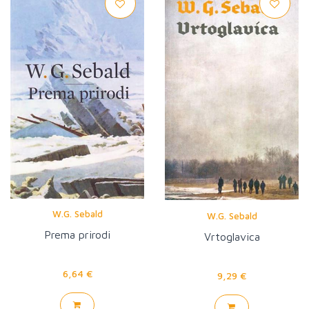
W.G. Sebald
W.G. Sebald
Prema prirodi
Vrtoglavica
6,64 €
9,29 €