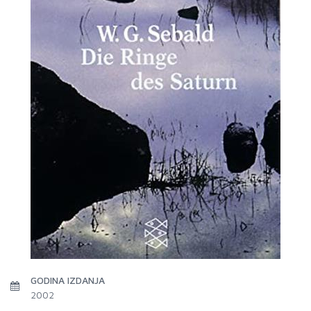
GODINA IZDANJA
2002