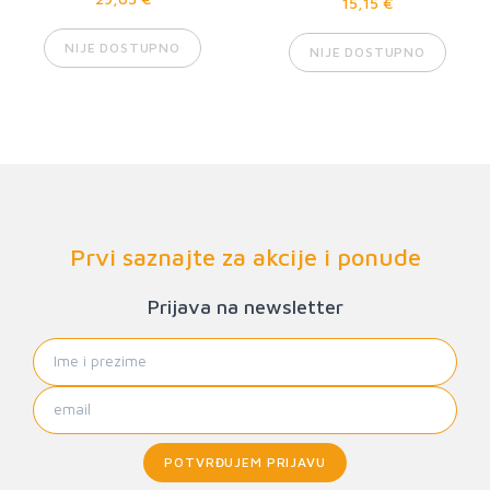
15,15 €
NIJE DOSTUPNO
NIJE DOSTUPNO
Prvi saznajte za akcije i ponude
Prijava na newsletter
POTVRĐUJEM PRIJAVU