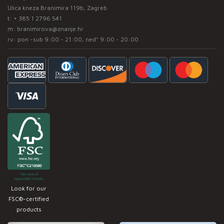
Ulica kneza Branimira 119b, Zagreb
t:
+ 385 1 2796 541
m:
branimirova@znanje.hr
rv: pon -sub 9:00 - 21:00, ned* 9:00 - 20:00
Look for our
FSC®-certified
products