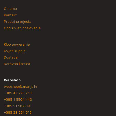
O nama
Kontakt
Prodajna mjesta
Opći uvjeti poslovanja
Klub povjerenja
Uvjeti kupnje
Dostava
Darovna kartica
Webshop
webshop@znanje.hr
+385 43 295 718
+385 1 5504 440
+385 51 582 091
+385 23 254 518