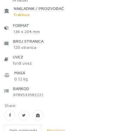
NAKLADNIK / PROIZVOĐAČ
Fraktura
FORMAT
136 x 204 mm
BROJ STRANICA
120
stranica
UVEZ
tvrdi uvez
MASA
0.12 kg
BARKOD
9789533582221
Share:
Opis proizvoda
Recenzije