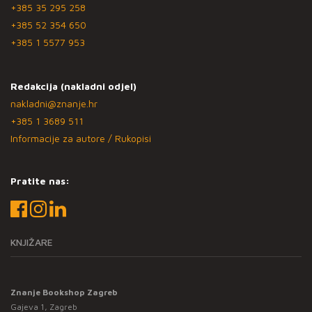
+385 35 295 258
+385 52 354 650
+385 1 5577 953
Redakcija (nakladni odjel)
nakladni@znanje.hr
+385 1 3689 511
Informacije za autore / Rukopisi
Pratite nas:
KNJIŽARE
Znanje Bookshop Zagreb
Gajeva 1, Zagreb