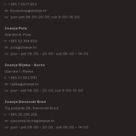
t:
+385 1 5577 953
m:
bookshop@znanje.hr
rv: pon-pet 08:00-20:00; sub 9:00-18:00
Znanje Pula
Giardini 4, Pula
t:
+385 52 354 650
m:
pula@znanje.hr
rv: pon - pet 08:00 - 20:00 ; sub 08:00 – 14:00
Znanje Rijeka - Korzo
Užarska 1, Rijeka
t:
+385 51 582 091
m:
rijeka@znanje.hr
rv: pon - pet 08:00 - 20:00; sub 9:00-15:00
Znanje Slavonski Brod
Trg pobjede 28, Slavonski Brod
t:
+385 35 295 258
m:
slavonski.brod@znanje.hr
rv: pon - pet 08:00 - 20:00 ; sub 08:00 – 14:00