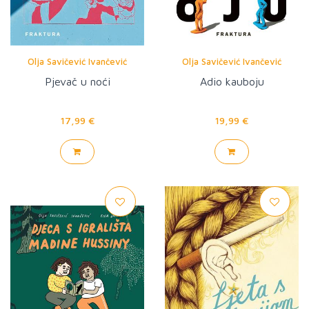
Olja Savičević Ivančević
Olja Savičević Ivančević
Pjevač u noći
Adio kauboju
17,99 €
19,99 €