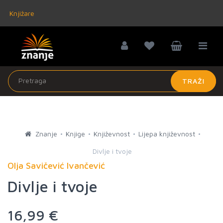
Knjižare
TRAŽI
Znanje
Knjige
Književnost
Lijepa književnost
Divlje i tvoje
Olja Savičević Ivančević
Divlje i tvoje
16,99 €