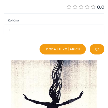
0.0
Količina
DODAJ U KOŠARICU