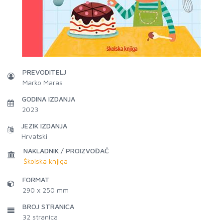
PREVODITELJ
Marko Maras
GODINA IZDANJA
2023
JEZIK IZDANJA
Hrvatski
NAKLADNIK / PROIZVOĐAČ
Školska knjiga
FORMAT
290 x 250 mm
BROJ STRANICA
32
stranica