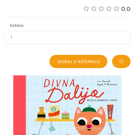
0.0
Količina
DODAJ U KOŠARICU