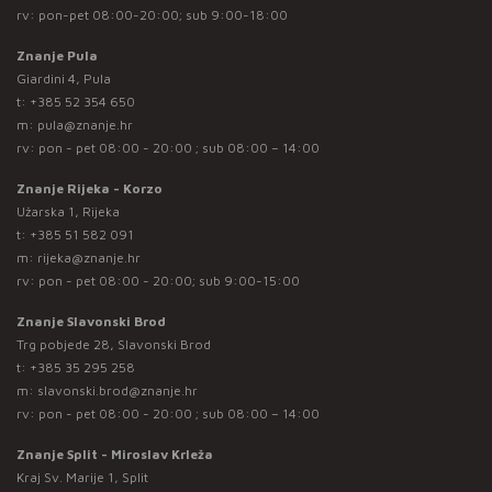
rv: pon-pet 08:00-20:00; sub 9:00-18:00
Znanje Pula
Giardini 4, Pula
t:
+385 52 354 650
m:
pula@znanje.hr
rv: pon - pet 08:00 - 20:00 ; sub 08:00 – 14:00
Znanje Rijeka - Korzo
Užarska 1, Rijeka
t:
+385 51 582 091
m:
rijeka@znanje.hr
rv: pon - pet 08:00 - 20:00; sub 9:00-15:00
Znanje Slavonski Brod
Trg pobjede 28, Slavonski Brod
t:
+385 35 295 258
m:
slavonski.brod@znanje.hr
rv: pon - pet 08:00 - 20:00 ; sub 08:00 – 14:00
Znanje Split - Miroslav Krleža
Kraj Sv. Marije 1, Split