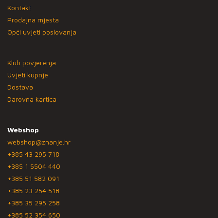
Kontakt
Prodajna mjesta
Opći uvjeti poslovanja
Klub povjerenja
Uvjeti kupnje
Dostava
Darovna kartica
Webshop
webshop@znanje.hr
+385 43 295 718
+385 1 5504 440
+385 51 582 091
+385 23 254 518
+385 35 295 258
+385 52 354 650