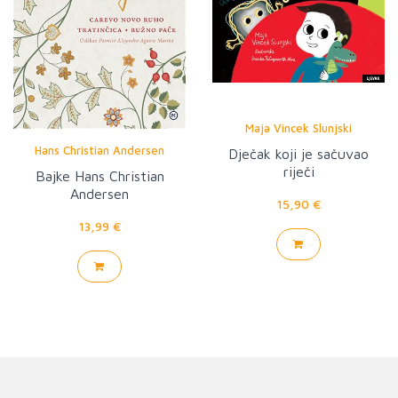
Maja Vincek Slunjski
Hans Christian Andersen
Dječak koji je sačuvao
riječi
Bajke Hans Christian
Andersen
15,90 €
13,99 €