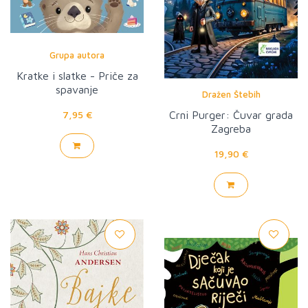
Grupa autora
Kratke i slatke - Priče za
spavanje
Dražen Štebih
7,95 €
Crni Purger: Čuvar grada
Zagreba
19,90 €