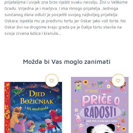
prijateljima i uvijek zna brzo riješiti svaku nevolju. Živi u Velikome
Gradu. Vrijedna je i marljiva. I ima mnogo prijatelja. Jednoga
sunčanog dana odluči je posjetiti svojeg najboljeg prijatelja
Oskara. Ispekla mu je predivnu tortu jer Oskar jako voli torte. No
Oskar živi na drugome kraju grada pa je Dalija tortu stavila na
svoja crvena kolica i krenula…
Možda bi Vas moglo zanimati