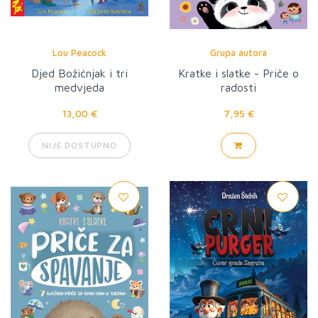
Lou Peacock
Grupa autora
Djed Božićnjak i tri
Kratke i slatke - Priče o
medvjeda
radosti
13,00 €
7,95 €
NIJE DOSTUPNO