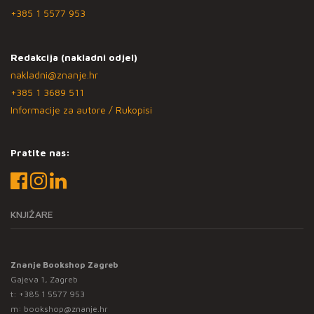
+385 1 5577 953
Redakcija (nakladni odjel)
nakladni@znanje.hr
+385 1 3689 511
Informacije za autore / Rukopisi
Pratite nas:
KNJIŽARE
Znanje Bookshop Zagreb
Gajeva 1, Zagreb
t:
+385 1 5577 953
m:
bookshop@znanje.hr