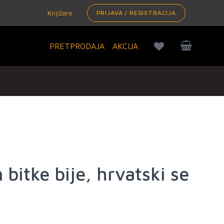
Knjižare
PRIJAVA / REGISTRACIJA
PRETPRODAJA
AKCIJA
 bitke bije, hrvatski se