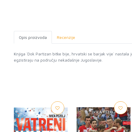
Opis proizvoda
Recenzije
Knjiga `Dok Partizan bitke bije, hrvatski se barjak vije` nasta
egzistiraju na području nekadašnje Jugoslavije.