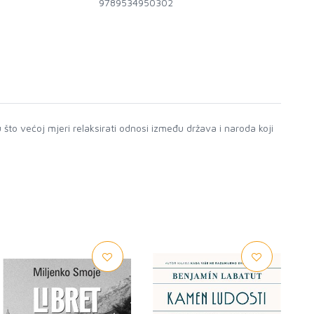
9789534950302
što većoj mjeri relaksirati odnosi između država i naroda koji