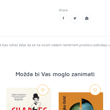
Share:
la je kao odraz želje da se na ovom našem nemirnom prostoru pokušaju u 
Možda bi Vas moglo zanimati