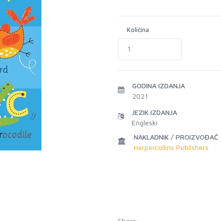
Količina
GODINA IZDANJA
2021
JEZIK IZDANJA
Engleski
NAKLADNIK / PROIZVOĐAČ
Harpercollins Publishers
Share: