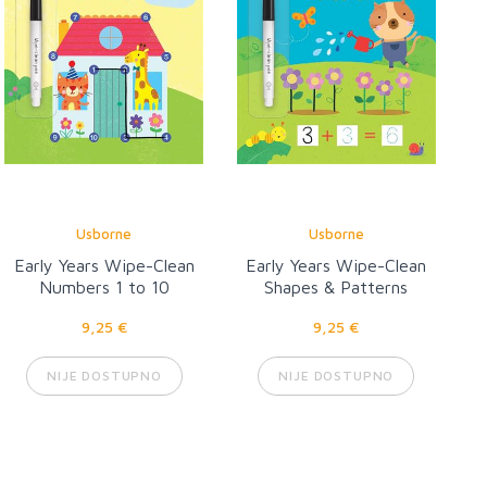
Usborne
Usborne
Early Years Wipe-Clean
Early Years Wipe-Clean
Numbers 1 to 10
Shapes & Patterns
9,25 €
9,25 €
NIJE DOSTUPNO
NIJE DOSTUPNO