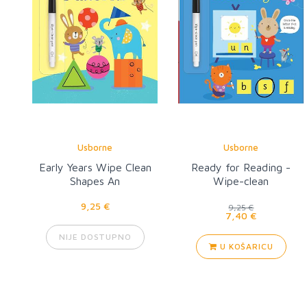
Usborne
Usborne
Early Years Wipe Clean
Ready for Reading -
Shapes An
Wipe-clean
9,25 €
9,25 €
7,40 €
NIJE DOSTUPNO
U KOŠARICU