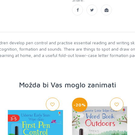
ildren develop pen control and practise essential reading and writing s
 recognition, formation and sounds. There are things to spot and draw o
learning at home, and a useful fold-out lower-case letter formation p
Možda bi Vas moglo zanimati
-20%