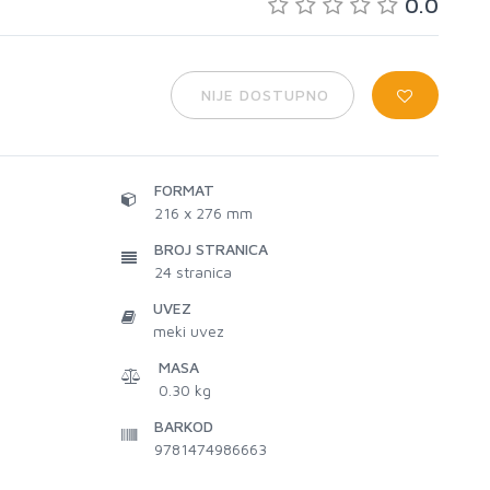
0.0
NIJE DOSTUPNO
FORMAT
216 x 276 mm
BROJ STRANICA
24
stranica
UVEZ
meki uvez
MASA
0.30 kg
BARKOD
9781474986663