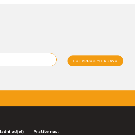
POTVRĐUJEM PRIJAVU
ladni odjel)
Pratite nas: