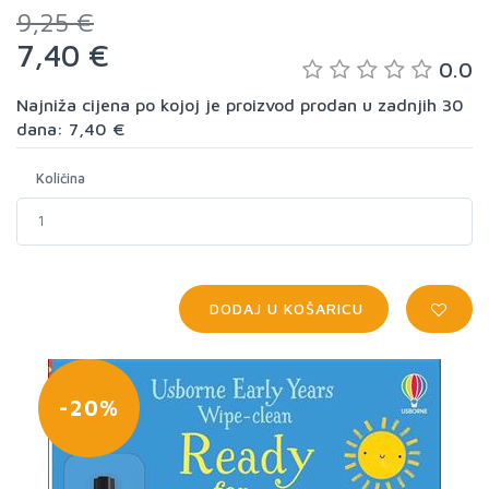
9,25 €
7,40 €
0.0
Najniža cijena po kojoj je proizvod prodan u zadnjih 30
dana: 7,40 €
Količina
DODAJ U KOŠARICU
-20%