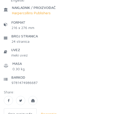
Engleski
NAKLADNIK / PROIZVOĐAČ
Harpercollins Publishers
FORMAT
216 x 276 mm
BROJ STRANICA
24
stranica
UVEZ
meki uvez
MASA
0.30 kg
BARKOD
9781474986687
Share:
Opis proizvoda
Recenzije