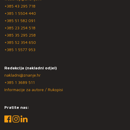
+385 43 295 718
+385 1 5504 440
+385 51 582 091
+385 23 254 518
+385 35 295 258
+385 52 354 650
+385 1 5577 953
Redakcija (nakladni odjel)
nakladni@znanje.hr
+385 1 3689 511
Informacije za autore / Rukopisi
Pratite nas: