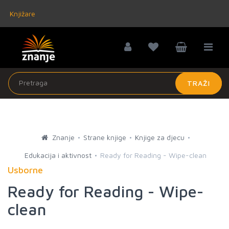
Knjižare
TRAŽI
Znanje
Strane knjige
Knjige za djecu
Edukacija i aktivnost
Ready for Reading - Wipe-clean
Usborne
Ready for Reading - Wipe-
clean