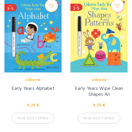
Usborne
Usborne
Early Years Alphabet
Early Years Wipe Clean
Shapes An
9,25 €
9,25 €
NIJE DOSTUPNO
NIJE DOSTUPNO