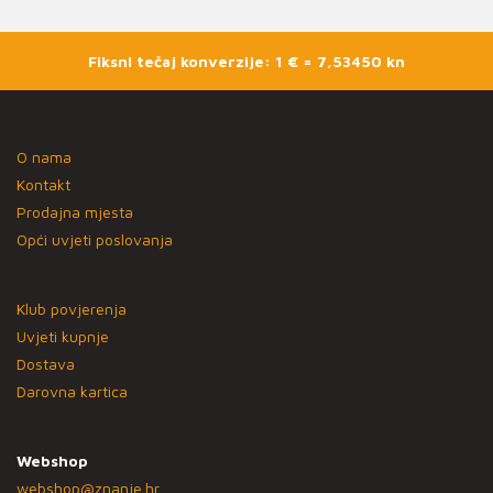
Fiksni tečaj konverzije: 1 € = 7,53450 kn
O nama
Kontakt
Prodajna mjesta
Opći uvjeti poslovanja
Klub povjerenja
Uvjeti kupnje
Dostava
Darovna kartica
Webshop
webshop@znanje.hr