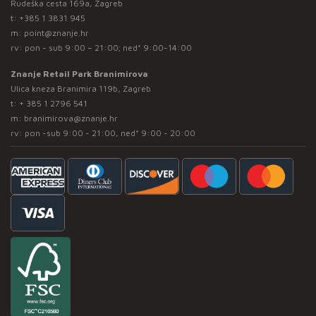
Rudeška cesta 169a, Zagreb
t:
+385 1 3831 945
m:
point@znanje.hr
rv: pon - sub 9:00 – 21:00; ned* 9:00-14:00
Znanje Retail Park Branimirova
Ulica kneza Branimira 119b, Zagreb
t:
+ 385 1 2796 541
m:
branimirova@znanje.hr
rv: pon -sub 9:00 - 21:00, ned* 9:00 - 20:00