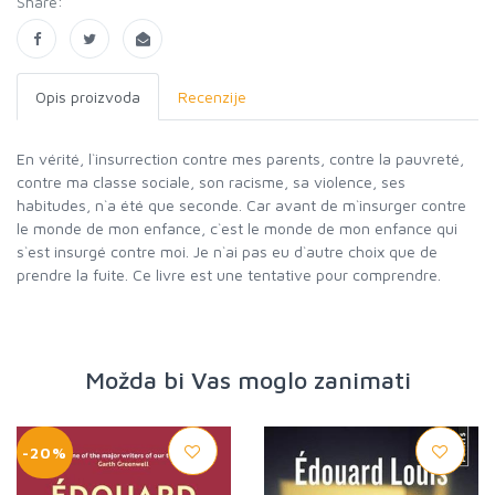
Share:
Opis proizvoda
Recenzije
En vérité, l`insurrection contre mes parents, contre la pauvreté,
contre ma classe sociale, son racisme, sa violence, ses
habitudes, n`a été que seconde. Car avant de m`insurger contre
le monde de mon enfance, c`est le monde de mon enfance qui
s`est insurgé contre moi. Je n`ai pas eu d`autre choix que de
prendre la fuite. Ce livre est une tentative pour comprendre.
Možda bi Vas moglo zanimati
-20%