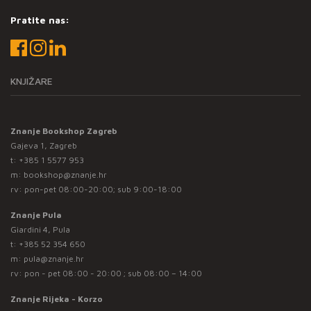
Pratite nas:
KNJIŽARE
Znanje Bookshop Zagreb
Gajeva 1, Zagreb
t:
+385 1 5577 953
m:
bookshop@znanje.hr
rv: pon-pet 08:00-20:00; sub 9:00-18:00
Znanje Pula
Giardini 4, Pula
t:
+385 52 354 650
m:
pula@znanje.hr
rv: pon - pet 08:00 - 20:00 ; sub 08:00 – 14:00
Znanje Rijeka - Korzo