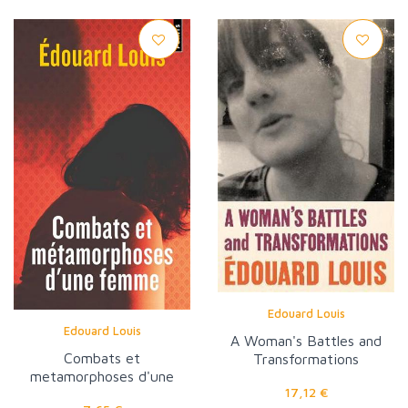
Edouard Louis
Edouard Louis
A Woman's Battles and
Combats et
Transformations
metamorphoses d'une
17,12 €
femme