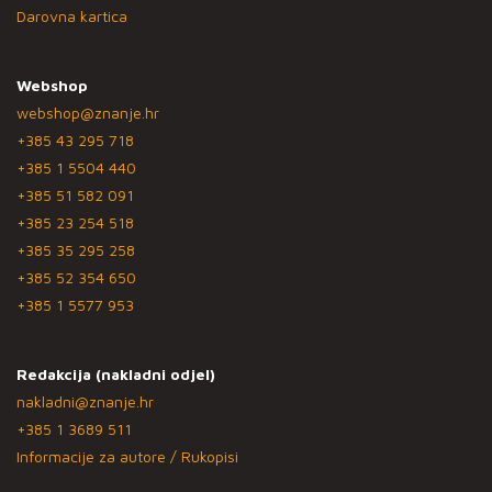
Darovna kartica
Webshop
webshop@znanje.hr
+385 43 295 718
+385 1 5504 440
+385 51 582 091
+385 23 254 518
+385 35 295 258
+385 52 354 650
+385 1 5577 953
Redakcija (nakladni odjel)
nakladni@znanje.hr
+385 1 3689 511
Informacije za autore / Rukopisi