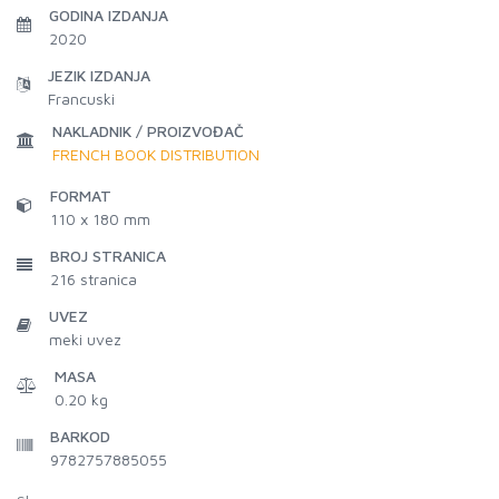
GODINA IZDANJA
2020
JEZIK IZDANJA
Francuski
NAKLADNIK / PROIZVOĐAČ
FRENCH BOOK DISTRIBUTION
FORMAT
110 x 180 mm
BROJ STRANICA
216
stranica
UVEZ
meki uvez
MASA
0.20 kg
BARKOD
9782757885055