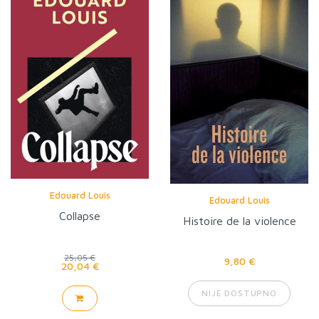
Edouard Louis
Edouard Louis
Collapse
Histoire de la violence
25,05 €
9,80 €
20,04 €
NIJE DOSTUPNO