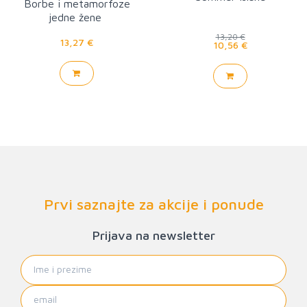
Borbe i metamorfoze
jedne žene
13,20 €
13,27 €
10,56 €
Prvi saznajte za akcije i ponude
Prijava na newsletter