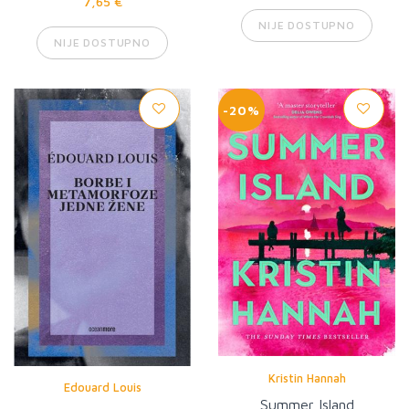
7,65 €
NIJE DOSTUPNO
NIJE DOSTUPNO
-20%
Kristin Hannah
Edouard Louis
Summer Island