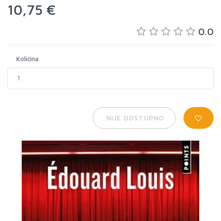
10,75 €
0.0
Količina
NIJE DOSTUPNO