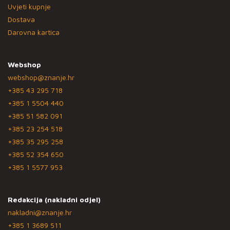
Uvjeti kupnje
Dostava
Darovna kartica
Webshop
webshop@znanje.hr
+385 43 295 718
+385 1 5504 440
+385 51 582 091
+385 23 254 518
+385 35 295 258
+385 52 354 650
+385 1 5577 953
Redakcija (nakladni odjel)
nakladni@znanje.hr
+385 1 3689 511