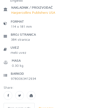
Engleski
NAKLADNIK / PROIZVOĐAČ
Harpercollins Publishers USA
FORMAT
114 x 181 mm
BROJ STRANICA
384
stranica
UVEZ
meki uvez
MASA
0.30 kg
BARKOD
9780063412934
Share: