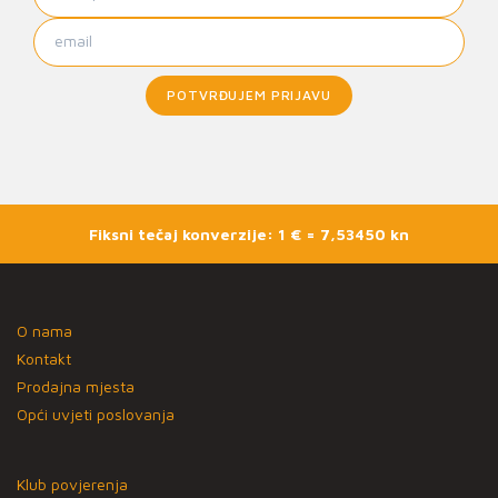
POTVRĐUJEM PRIJAVU
Fiksni tečaj konverzije: 1 € = 7,53450 kn
O nama
Kontakt
Prodajna mjesta
Opći uvjeti poslovanja
Klub povjerenja