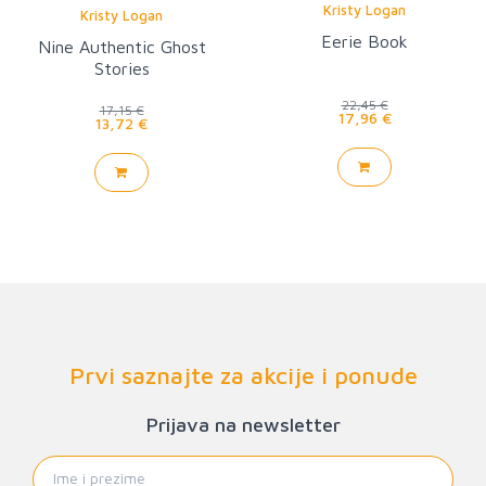
Kristy Logan
Kristy Logan
Eerie Book
Nine Authentic Ghost
Stories
22,45 €
17,15 €
17,96 €
13,72 €
Prvi saznajte za akcije i ponude
Prijava na newsletter