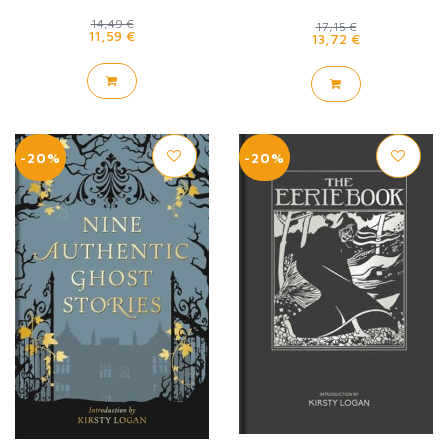
14,49 €
17,15 €
11,59 €
13,72 €
-20%
-20%