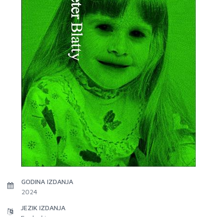
GODINA IZDANJA
2024
JEZIK IZDANJA