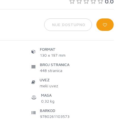
0.0
NIJE DOSTUPNO
FORMAT
130 x 197 mm
BROJ STRANICA
448
stranica
UVEZ
meki uvez
MASA
0.32 kg
BARKOD
9780261103573