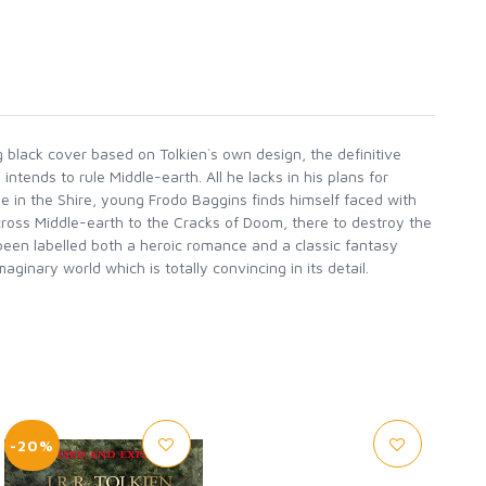
ng black cover based on Tolkien`s own design, the definitive
tends to rule Middle-earth. All he lacks in his plans for
age in the Shire, young Frodo Baggins finds himself faced with
cross Middle-earth to the Cracks of Doom, there to destroy the
s been labelled both a heroic romance and a classic fantasy
ginary world which is totally convincing in its detail.
-20%