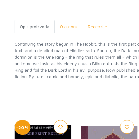
Opis proizvoda
O autoru
Recenzije
Continuing the story begun in The Hobbit, this is the first part
text, and a detailed map of Middle-earth. Sauron, the Dark Lord
dominion is the One Ring - the ring that rules them all - which 
an immense task, as his elderly cousin Bilbo entrusts the Ring
Ring and foil the Dark Lord in his evil purpose. Now published 
fiction. By turns comic and homely, epic and diabolic, the narr
-20%