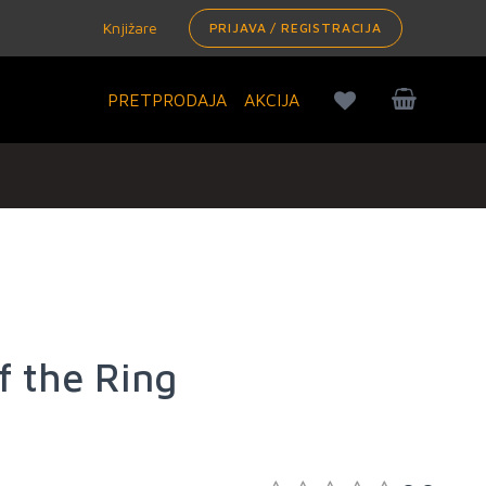
Knjižare
PRIJAVA / REGISTRACIJA
PRETPRODAJA
AKCIJA
f the Ring