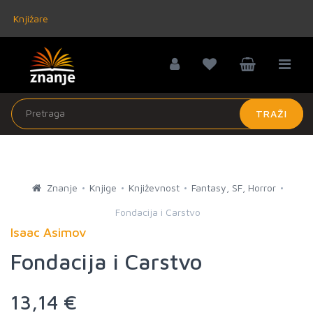
Knjižare
TRAŽI
Znanje
Knjige
Književnost
Fantasy, SF, Horror
Fondacija i Carstvo
Isaac Asimov
Fondacija i Carstvo
13,14 €