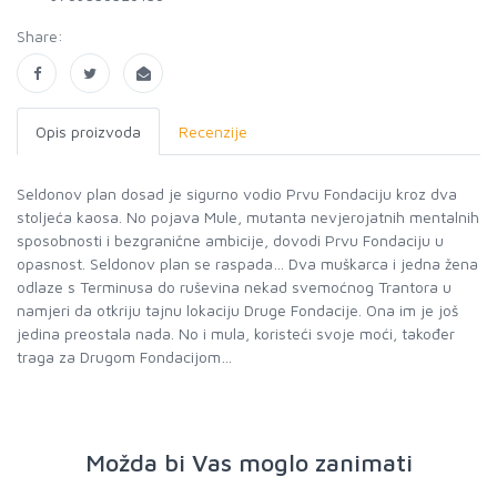
Share:
Opis proizvoda
Recenzije
Seldonov plan dosad je sigurno vodio Prvu Fondaciju kroz dva
stoljeća kaosa. No pojava Mule, mutanta nevjerojatnih mentalnih
sposobnosti i bezgranične ambicije, dovodi Prvu Fondaciju u
opasnost. Seldonov plan se raspada… Dva muškarca i jedna žena
odlaze s Terminusa do ruševina nekad svemoćnog Trantora u
namjeri da otkriju tajnu lokaciju Druge Fondacije. Ona im je još
jedina preostala nada. No i mula, koristeći svoje moći, također
traga za Drugom Fondacijom…
Možda bi Vas moglo zanimati