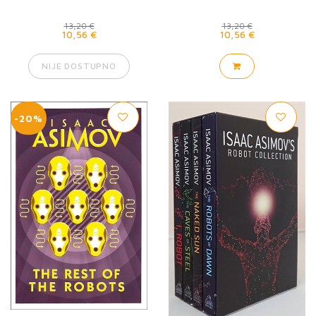
13,20 €
13,20 €
10,56 €
10,56 €
NIJE DOSTUPNO
-20%