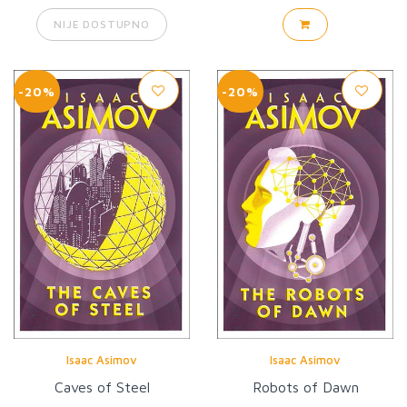
NIJE DOSTUPNO
-20%
-20%
Isaac Asimov
Isaac Asimov
Caves of Steel
Robots of Dawn