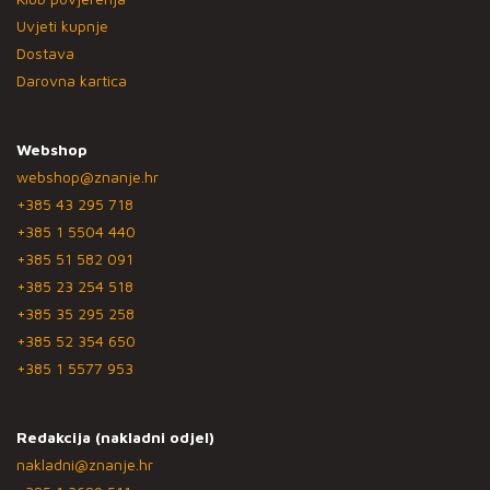
Uvjeti kupnje
Dostava
Darovna kartica
Webshop
webshop@znanje.hr
+385 43 295 718
+385 1 5504 440
+385 51 582 091
+385 23 254 518
+385 35 295 258
+385 52 354 650
+385 1 5577 953
Redakcija (nakladni odjel)
nakladni@znanje.hr