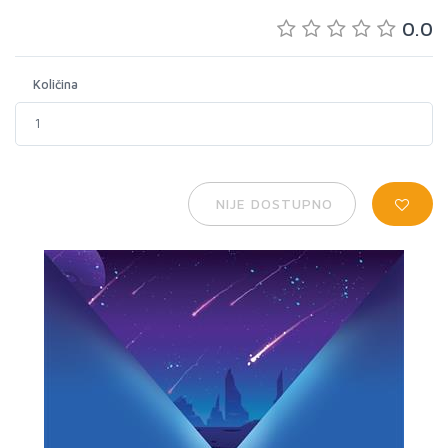
0.0
Količina
NIJE DOSTUPNO