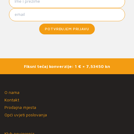
POTVRĐUJEM PRIJAVU
Fiksni tečaj konverzije: 1 € = 7,53450 kn
O nama
Kontakt
Prodajna mjesta
Opći uvjeti poslovanja
Klub povjerenja