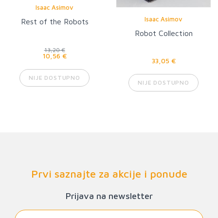
Isaac Asimov
Isaac Asimov
Rest of the Robots
Robot Collection
13,20 €
10,56 €
33,05 €
NIJE DOSTUPNO
NIJE DOSTUPNO
Prvi saznajte za akcije i ponude
Prijava na newsletter