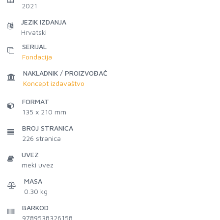
2021
JEZIK IZDANJA
Hrvatski
SERIJAL
Fondacija
NAKLADNIK / PROIZVOĐAČ
Koncept izdavaštvo
FORMAT
135 x 210 mm
BROJ STRANICA
226
stranica
UVEZ
meki uvez
MASA
0.30 kg
BARKOD
9789538326158