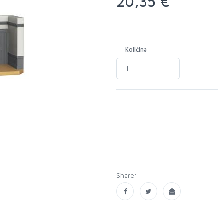
20,35 €
Količina
Share: