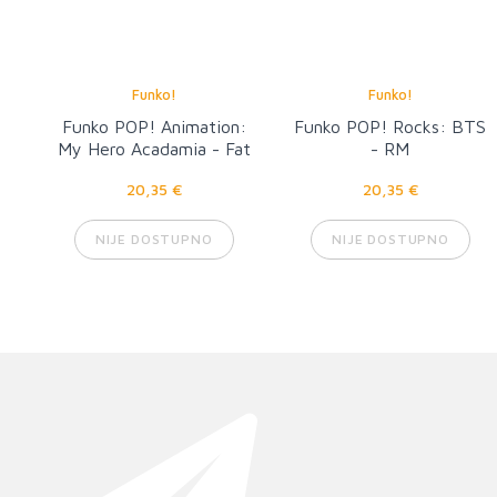
Funko!
Funko!
Funko POP! Animation:
Funko POP! Rocks: BTS
My Hero Acadamia - Fat
- RM
Gum
20,35 €
20,35 €
NIJE DOSTUPNO
NIJE DOSTUPNO