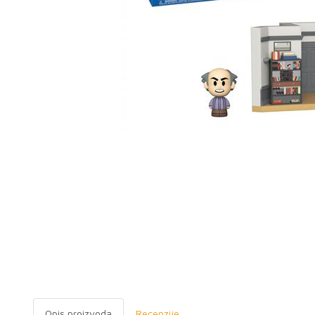
Opis proizvoda
Recenzije