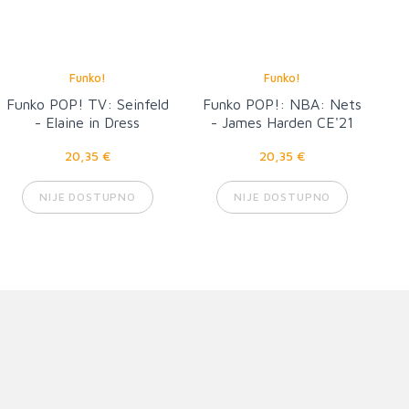
Funko!
Funko!
Funko POP! TV: Seinfeld
Funko POP!: NBA: Nets
- Elaine in Dress
- James Harden CE'21
20,35 €
20,35 €
NIJE DOSTUPNO
NIJE DOSTUPNO