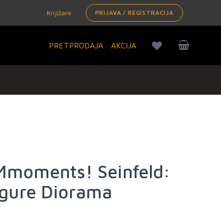
Knjižare
PRIJAVA / REGISTRACIJA
PRETPRODAJA
AKCIJA
Mmoments! Seinfeld:
igure Diorama