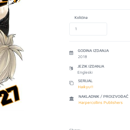
Količina
GODINA IZDANJA
2018
JEZIK IZDANJA
Engleski
SERIJAL
Haikyu!!
NAKLADNIK / PROIZVOĐAČ
Harpercollins Publishers
Share: