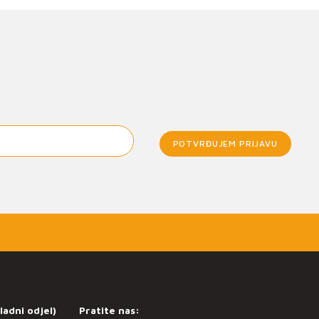
POTVRĐUJEM PRIJAVU
ladni odjel)
Pratite nas: