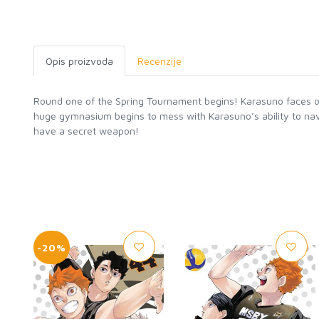
Opis proizvoda
Recenzije
Round one of the Spring Tournament begins! Karasuno faces of
huge gymnasium begins to mess with Karasuno’s ability to na
have a secret weapon!
-20%