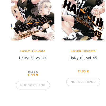
Haruichi Furudate
Haruichi Furudate
Haikyu!!, vol. 44
Haikyu!!, vol. 45
11,85 €
10,55 €
8,44 €
NIJE DOSTUPNO
NIJE DOSTUPNO