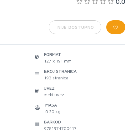
0.0
NIJE DOSTUPNO
FORMAT
127 x 191 mm
BROJ STRANICA
192
stranica
UVEZ
meki uvez
MASA
0.30 kg
BARKOD
9781974700417