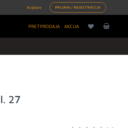
Knjižare
PRIJAVA / REGISTRACIJA
PRETPRODAJA
AKCIJA
l. 27