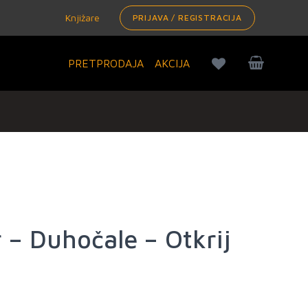
Knjižare
PRIJAVA / REGISTRACIJA
PRETPRODAJA
AKCIJA
 – Duhočale – Otkrij