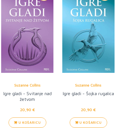
Suzanne Collins
Suzanne Collins
Igre gladi - Svitanje nad
Igre gladi - Šojka rugalica
žetvom
20,90 €
20,90 €
U KOŠARICU
U KOŠARICU