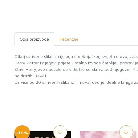
Opis proizvoda
Recenzije
Otkrij skrivene slike iz cijeloga čarobnjačkog svijeta u ovoj zaba
Harry Potter i njegovi prijatelji stalno izvode čarolije i pripravl
Stavi Harryjeve naočale da vidiš tko se skriva pod njegovim Pla
najdražih likova!
-10%