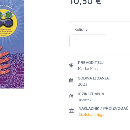
10,50 €
Količina
PREVODITELJ
Marko Maras
GODINA IZDANJA
2023
JEZIK IZDANJA
Hrvatski
NAKLADNIK / PROIZVOĐAČ
Školska knjiga