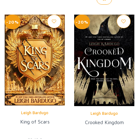
-20%
-20%
Leigh Bardugo
Leigh Bardugo
King of Scars
Crooked Kingdom