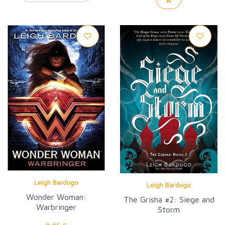
Leigh Bardugo
Leigh Bardugo
Wonder Woman:
The Grisha #2: Siege and
Warbringer
Storm