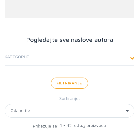
Pogledajte sve naslove autora
KATEGORIJE
FILTRIRANJE
Sortiranje:
1 - 42 od
proizvoda
Prikazuje se:
42