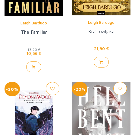
Leigh Bardugo
Leigh Bardugo
Kralj ožiljaka
The Familiar
21,90 €
13,20 €
10,56 €
-20%
-20%