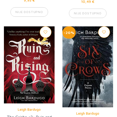
9,95 €
10,49 €
NIJE DOSTUPNO
NIJE DOSTUPNO
-20%
Leigh Bardugo
Leigh Bardugo