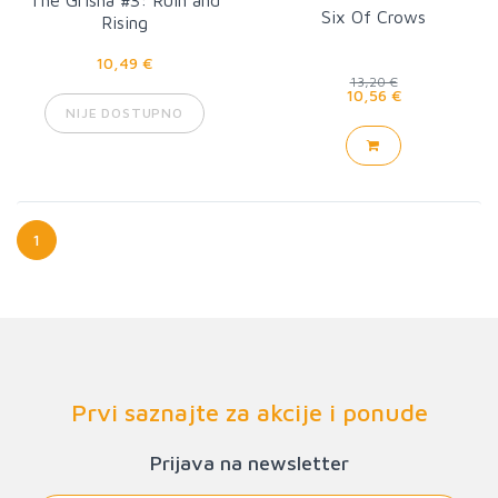
The Grisha #3: Ruin and
Six Of Crows
Rising
10,49 €
13,20 €
10,56 €
NIJE DOSTUPNO
1
Prvi saznajte za akcije i ponude
Prijava na newsletter