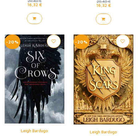
20,40 €
20,40 €
16,32 €
16,32 €
-20%
-20%
Leigh Bardugo
Leigh Bardugo