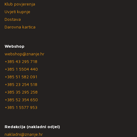
Klub povjerenja
Uvjeti kupnje
Dostava
Darovna kartica
Webshop
webshop@znanje.hr
+385 43 295 718
+385 1 5504 440
+385 51 582 091
+385 23 254 518
+385 35 295 258
+385 52 354 650
+385 1 5577 953
Redakcija (nakladni odjel)
nakladni@znanje.hr