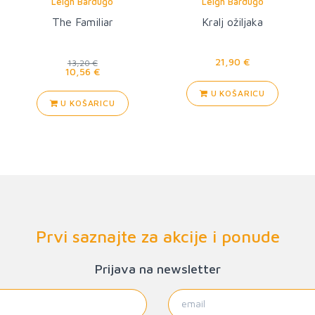
Leigh Bardugo
Leigh Bardugo
The Familiar
Kralj ožiljaka
21,90 €
13,20 €
10,56 €
U KOŠARICU
U KOŠARICU
Prvi saznajte za akcije i ponude
Prijava na newsletter