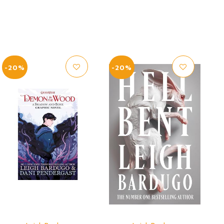
-20%
-20%