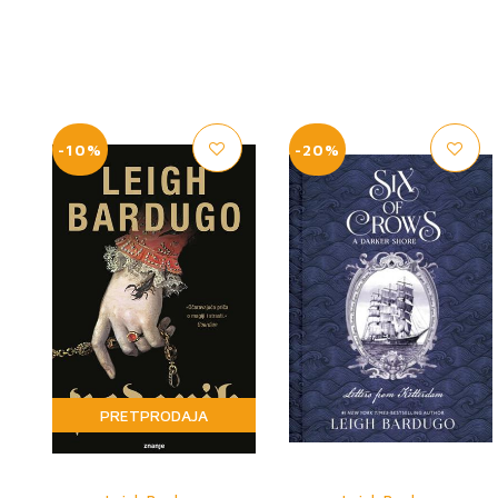
-10%
-20%
PRETPRODAJA