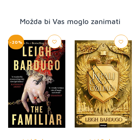
Možda bi Vas moglo zanimati
-20%