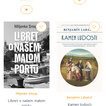
Miljenko Smoje
Benjamín Labatut
Libret o našem malom
Kamen ludosti
portu