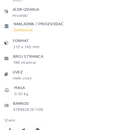
JEZIK IZDANJA
Hrvatski
NAKLADNIK / PROIZVOĐAČ
Dominović
FORMAT
210 x 140 mm
BROJ STRANICA
188
stranica
UVEZ
meki uvez
MASA
0.30 kg
BARKOD
9789926261108
Share: