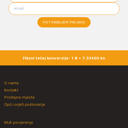
POTVRĐUJEM PRIJAVU
Fiksni tečaj konverzije: 1 € = 7,53450 kn
O nama
Kontakt
Prodajna mjesta
Opći uvjeti poslovanja
Klub povjerenja