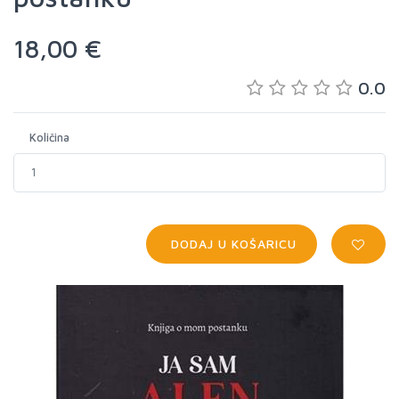
18,00 €
0.0
Količina
DODAJ U KOŠARICU