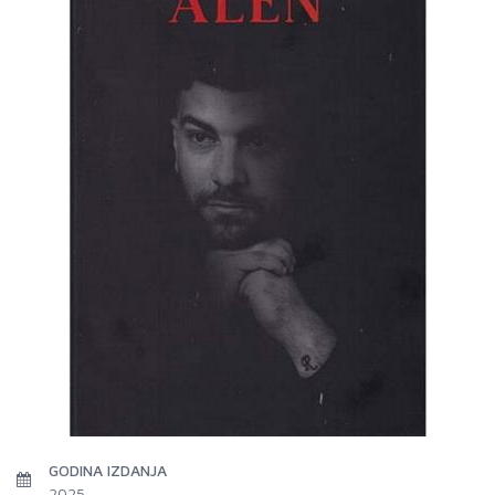
GODINA IZDANJA
2025