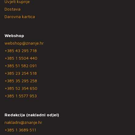
Uvjeti kupnje
Dostava
Darovna kartica
Webshop
webshop@znanje.hr
+385 43 295 718
+385 1 5504 440
+385 51 582 091
+385 23 254 518
+385 35 295 258
+385 52 354 650
+385 1 5577 953
Redakcija (nakladni odjel)
nakladni@znanje.hr
+385 1 3689 511