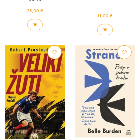
25,00 €
11,00 €