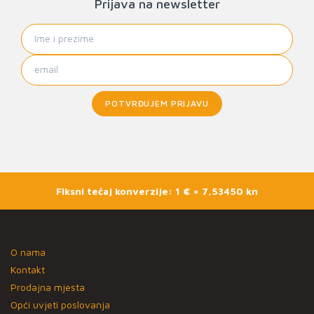
Prijava na newsletter
POTVRĐUJEM PRIJAVU
Fiksni tečaj konverzije: 1 € = 7,53450 kn
O nama
Kontakt
Prodajna mjesta
Opći uvjeti poslovanja