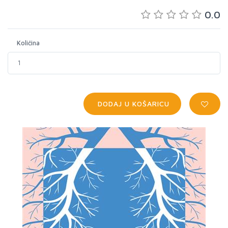
0.0
Količina
DODAJ U KOŠARICU