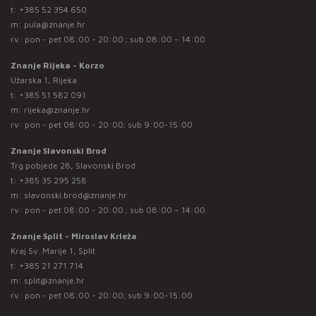
t:
+385 52 354 650
m:
pula@znanje.hr
rv: pon - pet 08:00 - 20:00 ; sub 08:00 – 14:00
Znanje Rijeka - Korzo
Užarska 1, Rijeka
t:
+385 51 582 091
m:
rijeka@znanje.hr
rv: pon - pet 08:00 - 20:00; sub 9:00-15:00
Znanje Slavonski Brod
Trg pobjede 28, Slavonski Brod
t:
+385 35 295 258
m:
slavonski.brod@znanje.hr
rv: pon - pet 08:00 - 20:00 ; sub 08:00 – 14:00
Znanje Split - Miroslav Krleža
Kraj Sv. Marije 1, Split
t:
+385 21 271 714
m:
split@znanje.hr
rv: pon - pet 08:00 - 20:00; sub 9:00-15:00