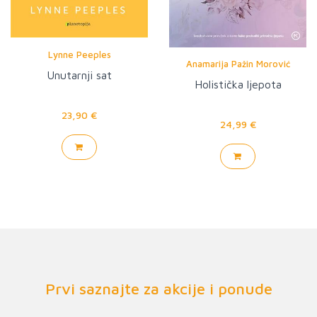
Lynne Peeples
Anamarija Pažin Morović
Unutarnji sat
Holistička ljepota
23,90 €
24,99 €
Prvi saznajte za akcije i ponude