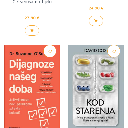
Četverosatno tijelo
24,90 €
27,90 €