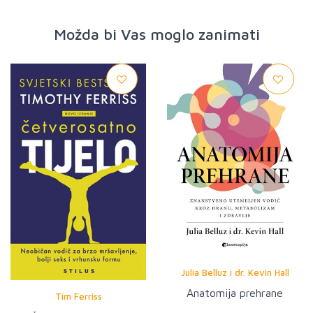
Možda bi Vas moglo zanimati
Julia Belluz i dr. Kevin Hall
Anatomija prehrane
Tim Ferriss