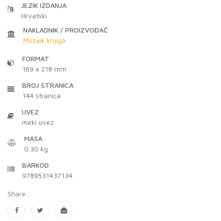
JEZIK IZDANJA
Hrvatski
NAKLADNIK / PROIZVOĐAČ
Mozaik knjiga
FORMAT
169 x 218 mm
BROJ STRANICA
144
stranica
UVEZ
meki uvez
MASA
0.30 kg
BARKOD
9789531437134
Share: