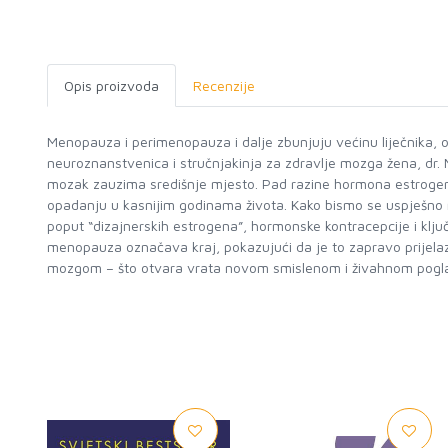
Opis proizvoda
Recenzije
Menopauza i perimenopauza i dalje zbunjuju većinu liječnika, 
neuroznanstvenica i stručnjakinja za zdravlje mozga žena, dr. 
mozak zauzima središnje mjesto. Pad razine hormona estrogena
opadanju u kasnijim godinama života. Kako bismo se uspješno n
poput “dizajnerskih estrogena”, hormonske kontracepcije i ključ
menopauza označava kraj, pokazujući da je to zapravo prijela
mozgom – što otvara vrata novom smislenom i živahnom poglav