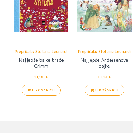
Prepričala: Stefania Leonardi
Prepričala: Stefania Leonardi
Hartley
Hartley
Najljepše bajke braće
Najljepše Andersenove
Grimm
bajke
13,90 €
13,14 €
U KOŠARICU
U KOŠARICU