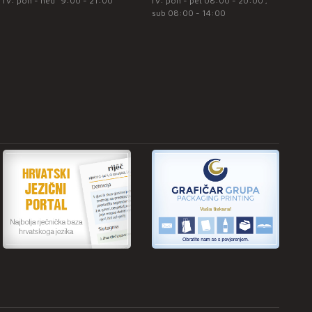
rv: pon - ned* 9:00 - 21:00
rv: pon - pet 08:00 - 20:00 ;
sub 08:00 - 14:00