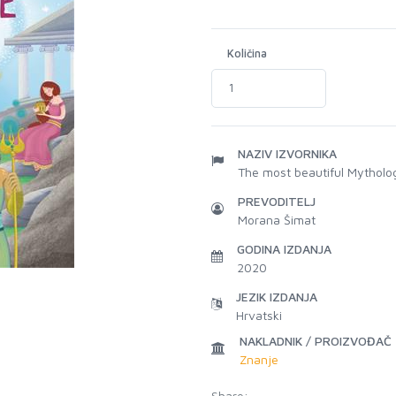
Količina
NAZIV IZVORNIKA
The most beautiful Mytholog
PREVODITELJ
Morana Šimat
GODINA IZDANJA
2020
JEZIK IZDANJA
Hrvatski
NAKLADNIK / PROIZVOĐAČ
Znanje
Share: