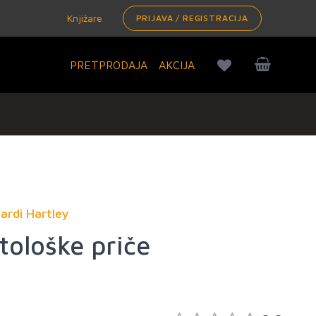
Knjižare
PRIJAVA / REGISTRACIJA
PRETPRODAJA
AKCIJA
ardi Hartley
tološke priče