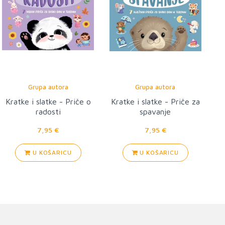
Grupa autora
Grupa autora
Kratke i slatke - Priče o
Kratke i slatke - Priče za
radosti
spavanje
7,95 €
7,95 €
U KOŠARICU
U KOŠARICU