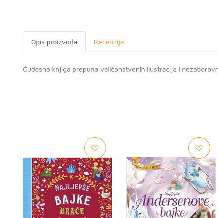
Opis proizvoda
Recenzije
Čudesna knjiga prepuna veličanstvenih ilustracija i nezaboravni