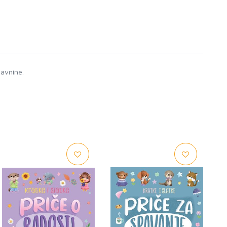
davnine.