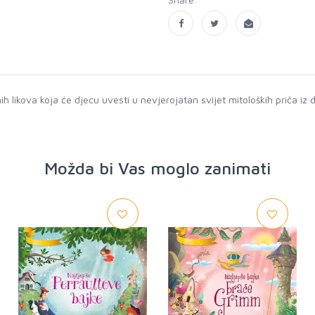
h likova koja će djecu uvesti u nevjerojatan svijet mitoloških priča iz 
Možda bi Vas moglo zanimati