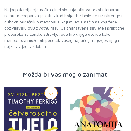
Najpopularnija njemačka ginekologinja otkriva revolucionarnu
istinu: menopauza je kul! Nikad bolja dr. Sheile de Liz iskren je i
duhovit priručnik o menopauzi koji mijenja način na koji žene
doživljavaju ovu životnu fazu. Uz znanstvene savjete i praktične
preporuke za žensko zdravlje, ova hit-knjiga otkriva kako
menopauza može biti početak vašeg najjačeg, najsvjesnijeg i
najzdravijeg razdoblja.
Možda bi Vas moglo zanimati