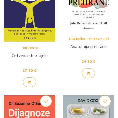
Julia Belluz i dr. Kevin Hall
Anatomija prehrane
Tim Ferriss
Četverosatno tijelo
24,90 €
27,90 €