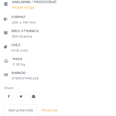
NAKLADNIK / PROIZVOĐAČ
Mozaik knjiga
FORMAT
200 x 140 mm
BROJ STRANICA
264
stranica
UVEZ
tvrdi uvez
MASA
0.30 kg
BARKOD
9789531440226
Share:
Opis proizvoda
Recenzije