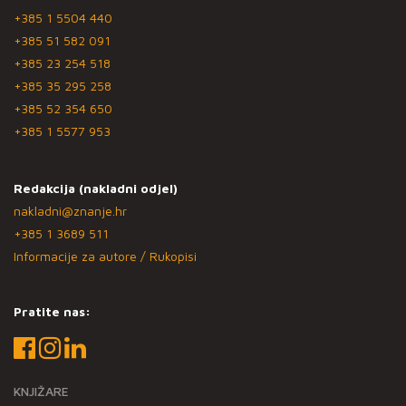
+385 1 5504 440
+385 51 582 091
+385 23 254 518
+385 35 295 258
+385 52 354 650
+385 1 5577 953
Redakcija (nakladni odjel)
nakladni@znanje.hr
+385 1 3689 511
Informacije za autore / Rukopisi
Pratite nas:
KNJIŽARE