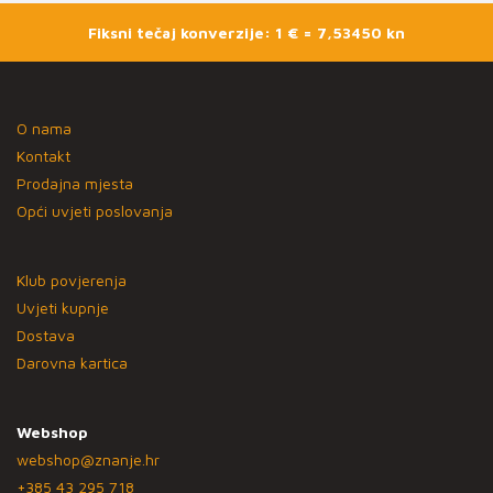
Fiksni tečaj konverzije: 1 € = 7,53450 kn
O nama
Kontakt
Prodajna mjesta
Opći uvjeti poslovanja
Klub povjerenja
Uvjeti kupnje
Dostava
Darovna kartica
Webshop
webshop@znanje.hr
+385 43 295 718