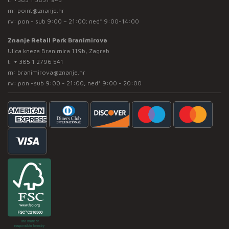
m:
point@znanje.hr
rv: pon - sub 9:00 – 21:00; ned* 9:00-14:00
Znanje Retail Park Branimirova
Ulica kneza Branimira 119b, Zagreb
t:
+ 385 1 2796 541
m:
branimirova@znanje.hr
rv: pon -sub 9:00 - 21:00, ned* 9:00 - 20:00