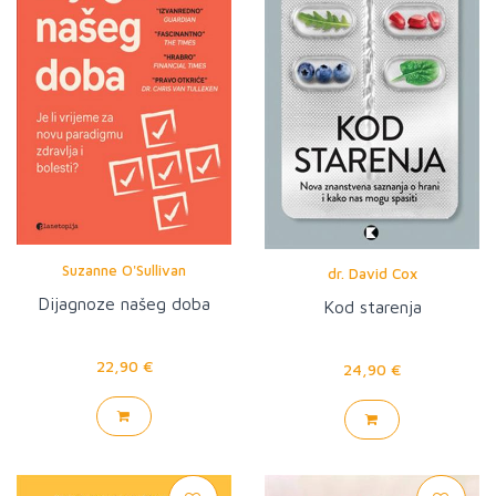
Suzanne O'Sullivan
dr. David Cox
Dijagnoze našeg doba
Kod starenja
22,90 €
24,90 €