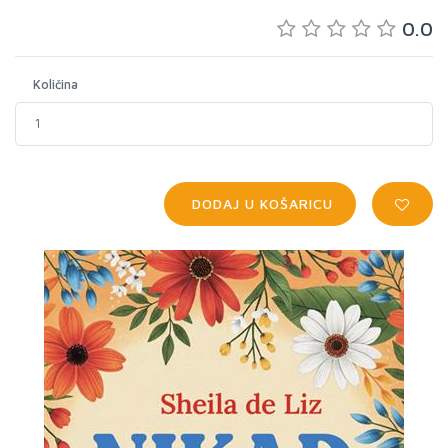
0.0
Količina
DODAJ U KOŠARICU