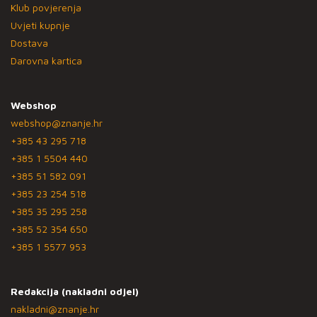
Klub povjerenja
Uvjeti kupnje
Dostava
Darovna kartica
Webshop
webshop@znanje.hr
+385 43 295 718
+385 1 5504 440
+385 51 582 091
+385 23 254 518
+385 35 295 258
+385 52 354 650
+385 1 5577 953
Redakcija (nakladni odjel)
nakladni@znanje.hr