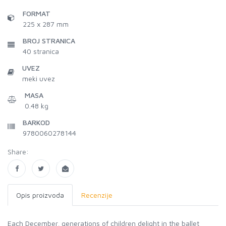
FORMAT
225 x 287 mm
BROJ STRANICA
40
stranica
UVEZ
meki uvez
MASA
0.48 kg
BARKOD
9780060278144
Share:
Opis proizvoda
Recenzije
Each December, generations of children delight in the ballet