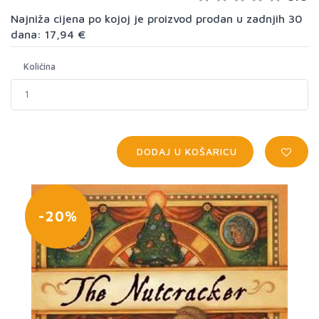
Najniža cijena po kojoj je proizvod prodan u zadnjih 30
dana: 17,94 €
Količina
DODAJ U KOŠARICU
-20%