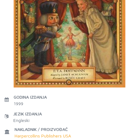
GODINA IZDANJA
1999
JEZIK IZDANJA
Engleski
NAKLADNIK / PROIZVOĐAČ
Harpercollins Publishers USA