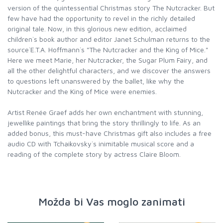
version of the quintessential Christmas story The Nutcracker. But
few have had the opportunity to revel in the richly detailed
original tale. Now, in this glorious new edition, acclaimed
children`s book author and editor Janet Schulman returns to the
source`E.T.A. Hoffmann`s "The Nutcracker and the King of Mice."
Here we meet Marie, her Nutcracker, the Sugar Plum Fairy, and
all the other delightful characters, and we discover the answers
to questions left unanswered by the ballet, like why the
Nutcracker and the King of Mice were enemies.
Artist Renée Graef adds her own enchantment with stunning,
jewellike paintings that bring the story thrillingly to life. As an
added bonus, this must-have Christmas gift also includes a free
audio CD with Tchaikovsky`s inimitable musical score and a
reading of the complete story by actress Claire Bloom.
Možda bi Vas moglo zanimati