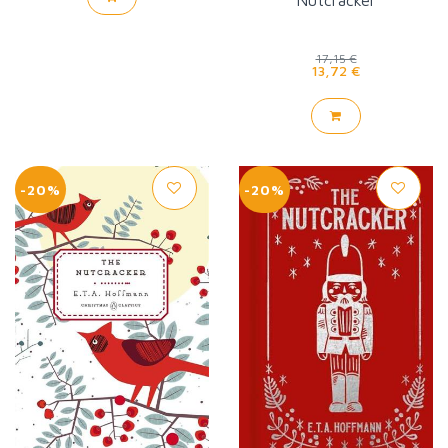
17,15 €
13,72 €
-20%
-20%