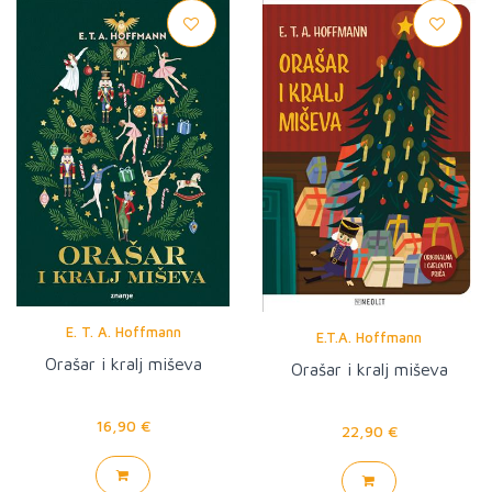
E. T. A. Hoffmann
E.T.A. Hoffmann
Orašar i kralj miševa
Orašar i kralj miševa
16,90 €
22,90 €