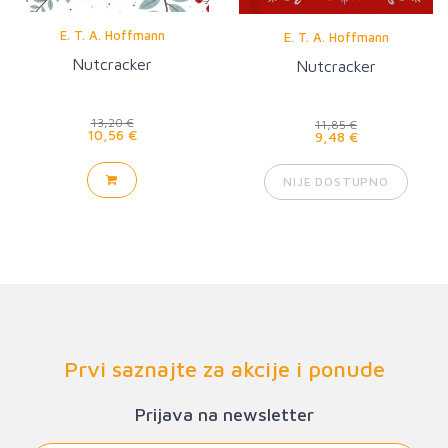
E. T. A. Hoffmann
E. T. A. Hoffmann
Nutcracker
Nutcracker
13,20 €
11,85 €
10,56 €
9,48 €
NIJE DOSTUPNO
Prvi saznajte za akcije i ponude
Prijava na newsletter