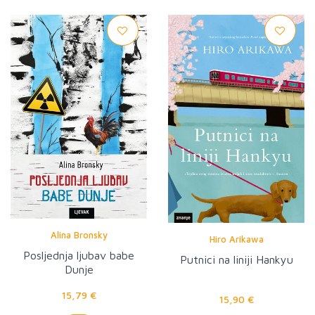
Alina Bronsky
Hiro Arikawa
Posljednja ljubav babe
Putnici na liniji Hankyu
Dunje
15,79 €
15,90 €