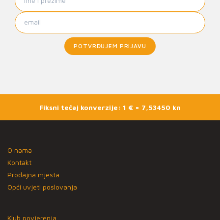
POTVRĐUJEM PRIJAVU
Fiksni tečaj konverzije: 1 € = 7,53450 kn
O nama
Kontakt
Prodajna mjesta
Opći uvjeti poslovanja
Klub povjerenja