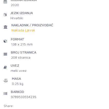
2020
JEZIK IZDANJA
Hrvatski
NAKLADNIK / PROIZVOĐAČ
Naklada Ljevak
FORMAT
138 x 215 mm
BROJ STRANICA
208
stranica
UVEZ
meki uvez
MASA
0.25 kg
BARKOD
9789533554235
Share: