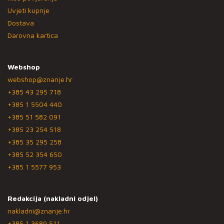
Uvjeti kupnje
Dostava
Darovna kartica
Webshop
webshop@znanje.hr
+385 43 295 718
+385 1 5504 440
+385 51 582 091
+385 23 254 518
+385 35 295 258
+385 52 354 650
+385 1 5577 953
Redakcija (nakladni odjel)
nakladni@znanje.hr
+385 1 3689 511