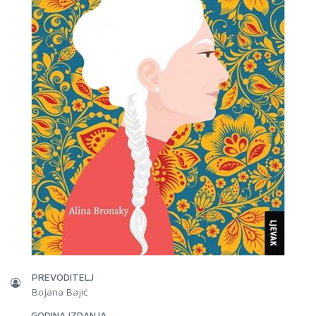
PREVODITELJ
Bojana Bajić
GODINA IZDANJA