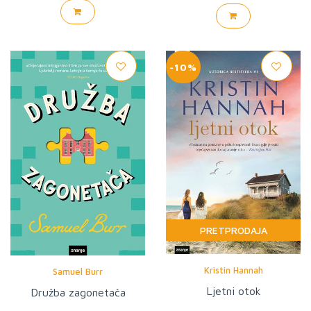
-10%
PRETPRODAJA
Kristin Hannah
Samuel Burr
Ljetni otok
Družba zagonetača