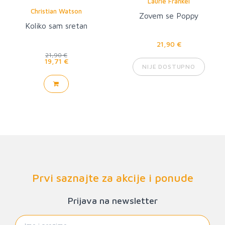
Laurie Frankel
Christian Watson
Zovem se Poppy
Koliko sam sretan
21,90 €
21,90 €
19,71 €
NIJE DOSTUPNO
Prvi saznajte za akcije i ponude
Prijava na newsletter