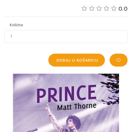
0.0
Količina
DODAJ U KOŠARICU