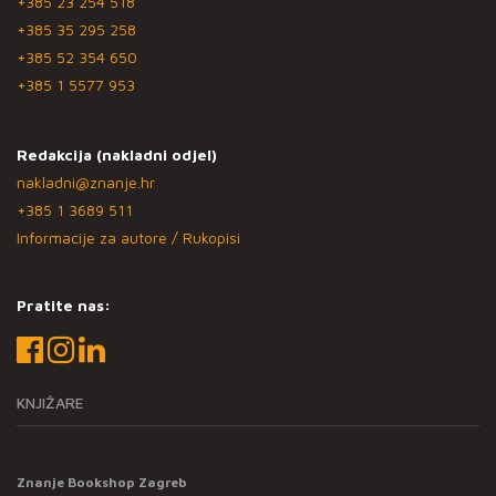
+385 23 254 518
+385 35 295 258
+385 52 354 650
+385 1 5577 953
Redakcija (nakladni odjel)
nakladni@znanje.hr
+385 1 3689 511
Informacije za autore / Rukopisi
Pratite nas:
KNJIŽARE
Znanje Bookshop Zagreb