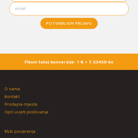
POTVRĐUJEM PRIJAVU
Fiksni tečaj konverzije: 1 € = 7,53450 kn
O nama
Kontakt
Prodajna mjesta
Opći uvjeti poslovanja
Klub povjerenja