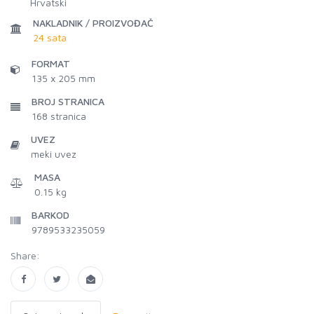
Hrvatski
NAKLADNIK / PROIZVOĐAČ
24 sata
FORMAT
135 x 205 mm
BROJ STRANICA
168
stranica
UVEZ
meki uvez
MASA
0.15 kg
BARKOD
9789533235059
Share: