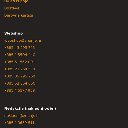
Uvjeti kupnje
Dostava
Darovna kartica
Webshop
webshop@znanje.hr
+385 43 295 718
+385 1 5504 440
+385 51 582 091
+385 23 254 518
+385 35 295 258
+385 52 354 650
+385 1 5577 953
Redakcija (nakladni odjel)
nakladni@znanje.hr
+385 1 3689 511