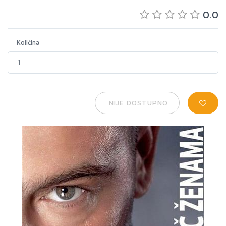
0.0
Količina
NIJE DOSTUPNO