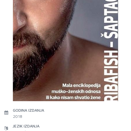
GODINA IZDANJA
2018
JEZIK IZDANJA