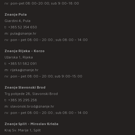
rv: pon-pet 08:00-20:00; sub 9:00-18:00
Znanje Pula
Giardini 4, Pula
t:
+385 52 354 650
m:
pula@znanje.hr
rv: pon - pet 08:00 - 20:00 ; sub 08:00 – 14:00
Znanje Rijeka - Korzo
Užarska 1, Rijeka
t:
+385 51 582 091
m:
rijeka@znanje.hr
rv: pon - pet 08:00 - 20:00; sub 9:00-15:00
Znanje Slavonski Brod
Trg pobjede 28, Slavonski Brod
t:
+385 35 295 258
m:
slavonski.brod@znanje.hr
rv: pon - pet 08:00 - 20:00 ; sub 08:00 – 14:00
Znanje Split - Miroslav Krleža
Kraj Sv. Marije 1, Split