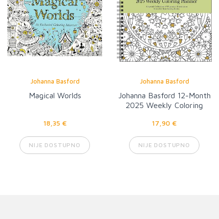
Johanna Basford
Johanna Basford
Magical Worlds
Johanna Basford 12-Month
2025 Weekly Coloring
Calendar
18,35 €
17,90 €
NIJE DOSTUPNO
NIJE DOSTUPNO