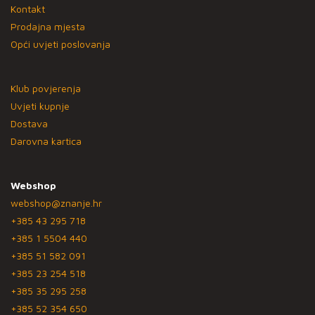
Kontakt
Prodajna mjesta
Opći uvjeti poslovanja
Klub povjerenja
Uvjeti kupnje
Dostava
Darovna kartica
Webshop
webshop@znanje.hr
+385 43 295 718
+385 1 5504 440
+385 51 582 091
+385 23 254 518
+385 35 295 258
+385 52 354 650