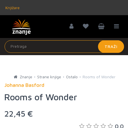
Knjižare
TRAŽI
Znanje
Strane knjige
Ostalo
Rooms of Wonder
Johanna Basford
Rooms of Wonder
22,45 €
0.0