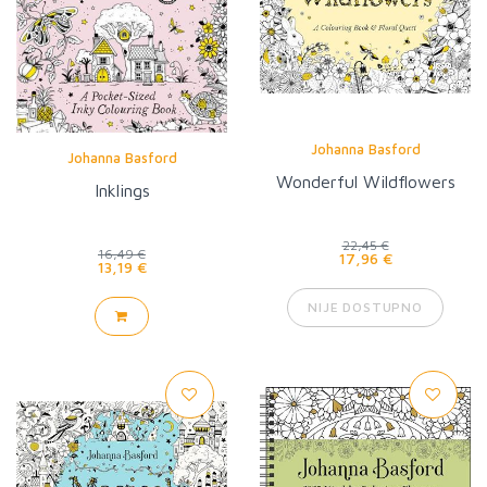
Johanna Basford
Johanna Basford
Wonderful Wildflowers
Inklings
22,45 €
16,49 €
17,96 €
13,19 €
NIJE DOSTUPNO