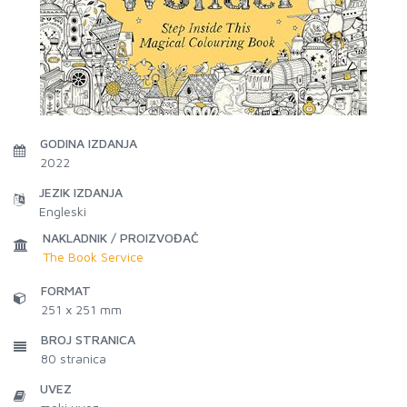
GODINA IZDANJA
2022
JEZIK IZDANJA
Engleski
NAKLADNIK / PROIZVOĐAČ
The Book Service
FORMAT
251 x 251 mm
BROJ STRANICA
80
stranica
UVEZ