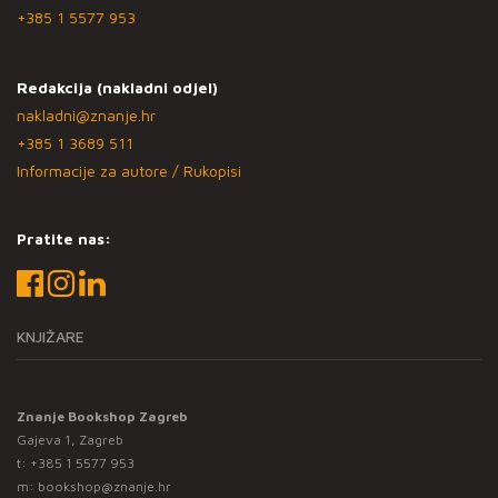
+385 1 5577 953
Redakcija (nakladni odjel)
nakladni@znanje.hr
+385 1 3689 511
Informacije za autore / Rukopisi
Pratite nas:
KNJIŽARE
Znanje Bookshop Zagreb
Gajeva 1, Zagreb
t:
+385 1 5577 953
m:
bookshop@znanje.hr