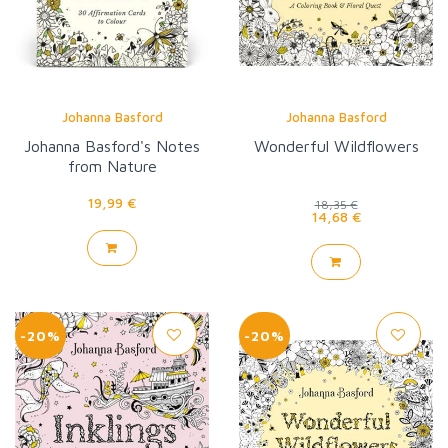
Johanna Basford
Johanna Basford
Johanna Basford's Notes
Wonderful Wildflowers
from Nature
19,99 €
18,35 €
14,68 €
-20%
-20%