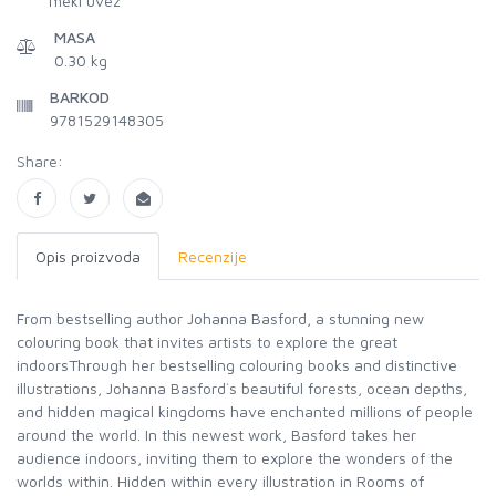
meki uvez
MASA
0.30 kg
BARKOD
9781529148305
Share:
Opis proizvoda
Recenzije
From bestselling author Johanna Basford, a stunning new
colouring book that invites artists to explore the great
indoorsThrough her bestselling colouring books and distinctive
illustrations, Johanna Basford`s beautiful forests, ocean depths,
and hidden magical kingdoms have enchanted millions of people
around the world. In this newest work, Basford takes her
audience indoors, inviting them to explore the wonders of the
worlds within. Hidden within every illustration in Rooms of