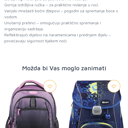
Gornja izdržljiva ručka – za praktično nošenje u ruci.
Vanjski mrežasti bočni džepovi – pogodni za spremanje boce s
vodom.
Unutarnji pretinci – omogućuju praktično spremanje i
organizaciju sadržaja.
Reflektirajući dijelovi na naramenicama i prednjem dijelu –
povećavaju sigurnost tijekom noći.
Možda bi Vas moglo zanimati