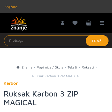
Knjižare
TRAŽI
Znanje
Papirnica / Škola
Tekstil
Ruksaci
Ruksak Karbon 3 ZIP MAGICAL
Karbon
Ruksak Karbon 3 ZIP
MAGICAL