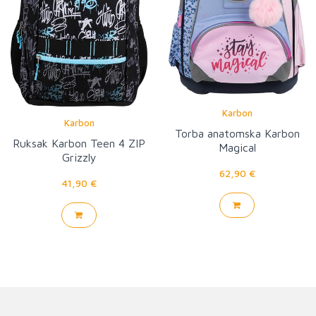
Karbon
Karbon
Torba anatomska Karbon
Ruksak Karbon Teen 4 ZIP
Magical
Grizzly
62,90 €
41,90 €