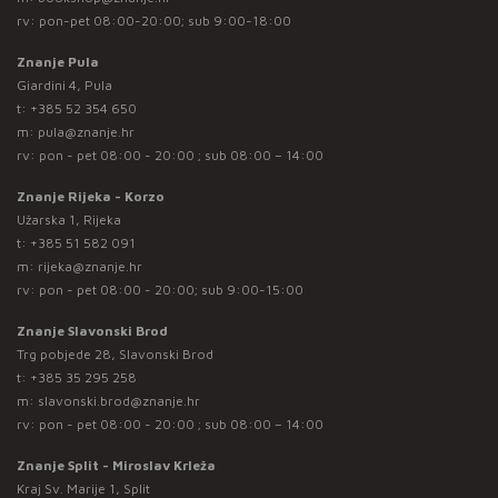
rv: pon-pet 08:00-20:00; sub 9:00-18:00
Znanje Pula
Giardini 4, Pula
t:
+385 52 354 650
m:
pula@znanje.hr
rv: pon - pet 08:00 - 20:00 ; sub 08:00 – 14:00
Znanje Rijeka - Korzo
Užarska 1, Rijeka
t:
+385 51 582 091
m:
rijeka@znanje.hr
rv: pon - pet 08:00 - 20:00; sub 9:00-15:00
Znanje Slavonski Brod
Trg pobjede 28, Slavonski Brod
t:
+385 35 295 258
m:
slavonski.brod@znanje.hr
rv: pon - pet 08:00 - 20:00 ; sub 08:00 – 14:00
Znanje Split - Miroslav Krleža
Kraj Sv. Marije 1, Split