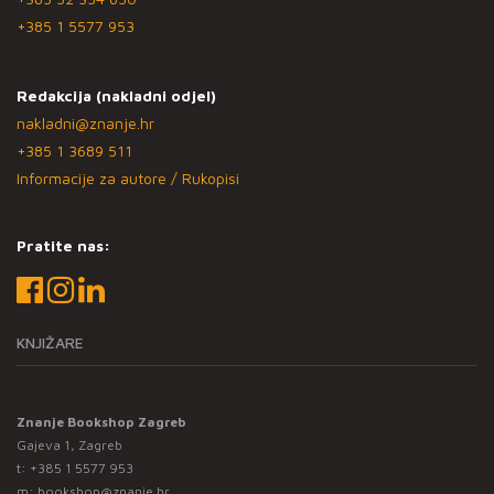
+385 1 5577 953
Redakcija (nakladni odjel)
nakladni@znanje.hr
+385 1 3689 511
Informacije za autore / Rukopisi
Pratite nas:
KNJIŽARE
Znanje Bookshop Zagreb
Gajeva 1, Zagreb
t:
+385 1 5577 953
m:
bookshop@znanje.hr