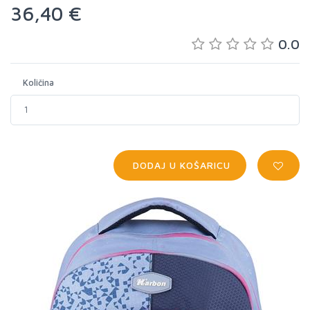
36,40 €
0.0
Količina
DODAJ U KOŠARICU