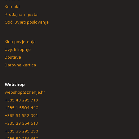
Kontakt
Prodajna mjesta
Opći uvjeti poslovanja
Klub povjerenja
Uvjeti kupnje
Dostava
Darovna kartica
Webshop
webshop@znanje.hr
+385 43 295 718
+385 1 5504 440
+385 51 582 091
+385 23 254 518
+385 35 295 258
+385 52 354 650