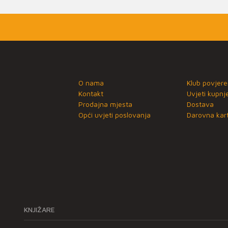
O nama
Klub povjere
Kontakt
Uvjeti kupnj
Prodajna mjesta
Dostava
Opći uvjeti poslovanja
Darovna kart
KNJIŽARE