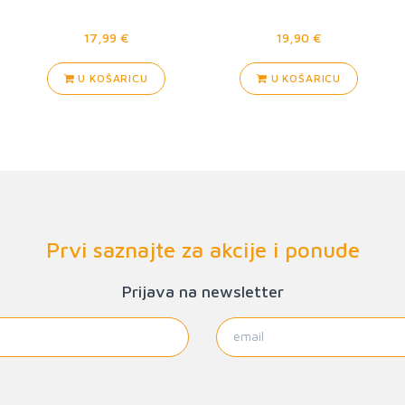
17,99 €
19,90 €
U KOŠARICU
U KOŠARICU
Prvi saznajte za akcije i ponude
Prijava na newsletter