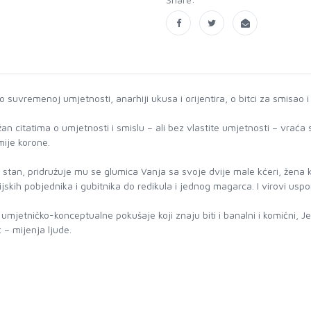
 suvremenoj umjetnosti, anarhiji ukusa i orijentira, o bitci za smisao 
 citatima o umjetnosti i smislu – ali bez vlastite umjetnosti – vraća 
ije korone.
 stan, pridružuje mu se glumica Vanja sa svoje dvije male kćeri, žena
icijskih pobjednika i gubitnika do redikula i jednog magarca. I virovi u
etničko-konceptualne pokušaje koji znaju biti i banalni i komični, Jerk
ć – mijenja ljude.