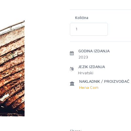
Količina
GODINA IZDANJA
2023
JEZIK IZDANJA
Hrvatski
NAKLADNIK / PROIZVOĐAČ
Hena Com
Share: