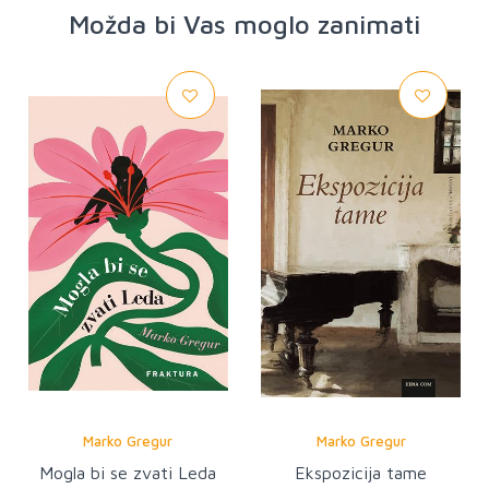
Možda bi Vas moglo zanimati
Marko Gregur
Marko Gregur
Mogla bi se zvati Leda
Ekspozicija tame