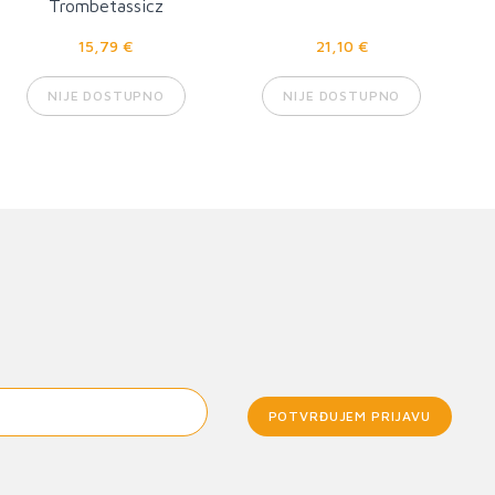
Trombetassicz
15,79 €
21,10 €
NIJE DOSTUPNO
NIJE DOSTUPNO
POTVRĐUJEM PRIJAVU