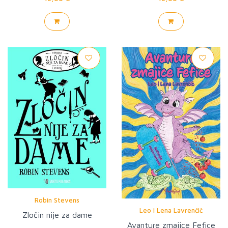
Robin Stevens
Leo i Lena Lavrenčič
Zločin nije za dame
Avanture zmajice Fefice