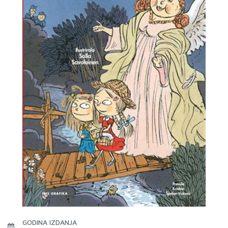
GODINA IZDANJA