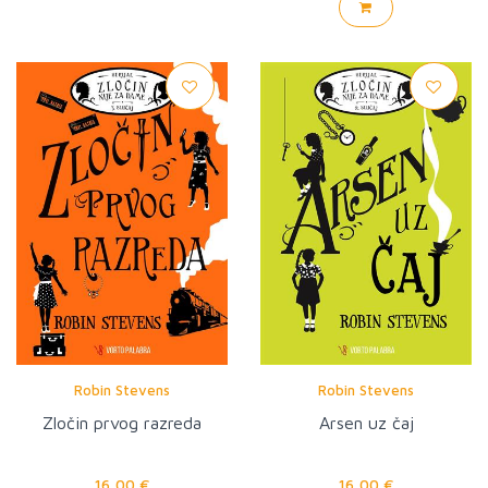
Robin Stevens
Robin Stevens
Zločin prvog razreda
Arsen uz čaj
16,00 €
16,00 €