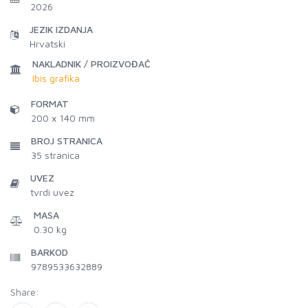
2026
JEZIK IZDANJA
Hrvatski
NAKLADNIK / PROIZVOĐAČ
Ibis grafika
FORMAT
200 x 140 mm
BROJ STRANICA
35
stranica
UVEZ
tvrdi uvez
MASA
0.30 kg
BARKOD
9789533632889
Share: