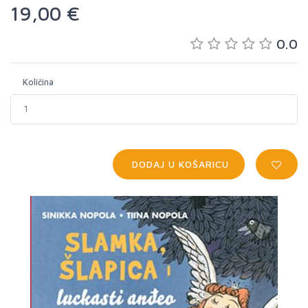
19,00 €
0.0
Količina
DODAJ U KOŠARICU