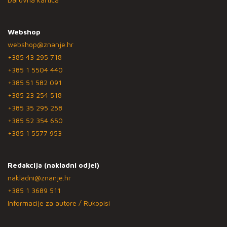
Webshop
webshop@znanje.hr
+385 43 295 718
+385 1 5504 440
+385 51 582 091
+385 23 254 518
+385 35 295 258
+385 52 354 650
+385 1 5577 953
Redakcija (nakladni odjel)
nakladni@znanje.hr
+385 1 3689 511
Informacije za autore / Rukopisi