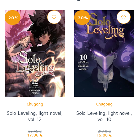
-20%
-20%
Chugong
Chugong
Solo Leveling, light novel,
Solo Leveling, light novel,
vol. 12
vol. 10
22,45 €
21,10 €
17,96 €
16,88 €