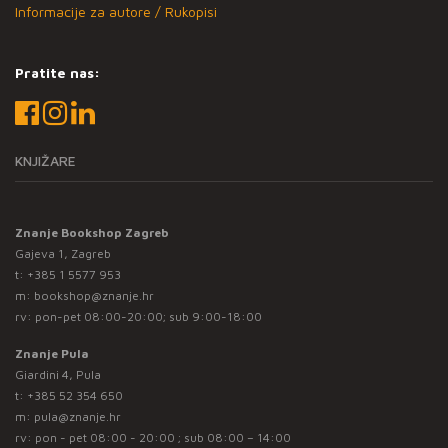
Informacije za autore / Rukopisi
Pratite nas:
KNJIŽARE
Znanje Bookshop Zagreb
Gajeva 1, Zagreb
t:
+385 1 5577 953
m:
bookshop@znanje.hr
rv: pon-pet 08:00-20:00; sub 9:00-18:00
Znanje Pula
Giardini 4, Pula
t:
+385 52 354 650
m:
pula@znanje.hr
rv: pon - pet 08:00 - 20:00 ; sub 08:00 – 14:00