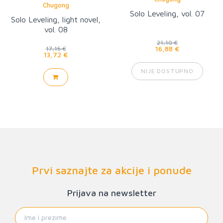
Chugong
Solo Leveling, vol. 07
Solo Leveling, light novel,
vol. 08
21,10 €
16,88 €
17,15 €
13,72 €
NIJE DOSTUPNO
Prvi saznajte za akcije i ponude
Prijava na newsletter