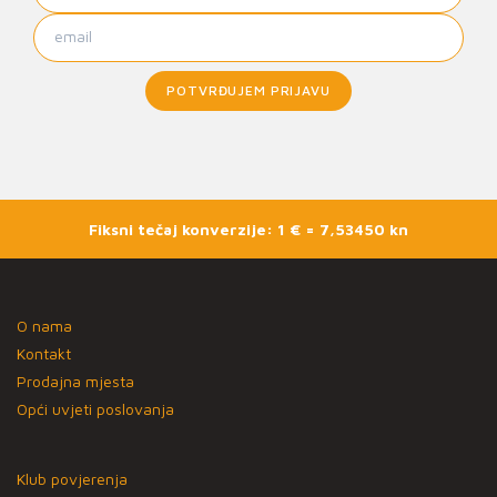
POTVRĐUJEM PRIJAVU
Fiksni tečaj konverzije: 1 € = 7,53450 kn
O nama
Kontakt
Prodajna mjesta
Opći uvjeti poslovanja
Klub povjerenja