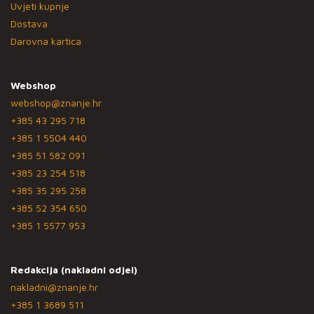
Uvjeti kupnje
Dostava
Darovna kartica
Webshop
webshop@znanje.hr
+385 43 295 718
+385 1 5504 440
+385 51 582 091
+385 23 254 518
+385 35 295 258
+385 52 354 650
+385 1 5577 953
Redakcija (nakladni odjel)
nakladni@znanje.hr
+385 1 3689 511