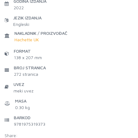
GODINA IZDANJA
2022
JEZIK IZDANJA
Engleski
NAKLADNIK / PROIZVOĐAČ
Hachette UK
FORMAT
138 x 207 mm
BROJ STRANICA
272
stranica
UVEZ
meki uvez
MASA
0.30 kg
BARKOD
9781975319373
Share: