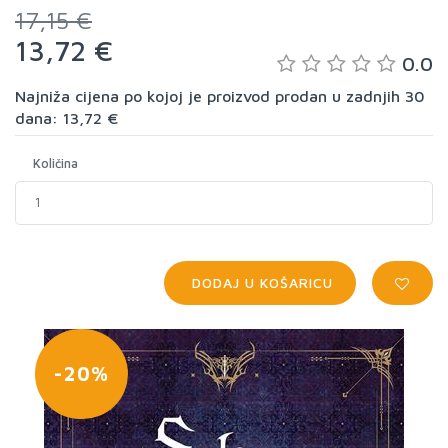
17,15 €
13,72 €
0.0
Najniža cijena po kojoj je proizvod prodan u zadnjih 30
dana: 13,72 €
Količina
DODAJ U KOŠARICU
-20%