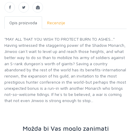
Opis proizvoda
Recenzije
"MAY ALL THAT YOU WISH TO PROTECT BURN TO ASHES..."
Having witnessed the staggering power of the Shadow Monarch,
Jinwoo can`t wait to level up and reach those heights, and what
better way to do so than to mobilize his army of soldiers against
an S-rank dungeon`s worth of giants? Saving a country
abandoned by the rest of the world has its benefits-international
renown, the expansion of his guild, an invitation to the most
prestigious hunter conference in the world-but perhaps the most
unexpected bonus is a run-in with another Monarch who brings
not-so-welcome tidings. If he`s to be believed, a war is coming
that not even Jinwoo is strong enough to stop...
Možda bi Vas moglo zanimati