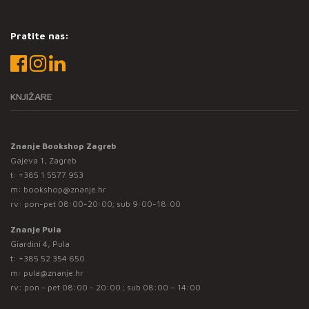
Pratite nas:
KNJIŽARE
Znanje Bookshop Zagreb
Gajeva 1, Zagreb
t:
+385 1 5577 953
m:
bookshop@znanje.hr
rv: pon-pet 08:00-20:00; sub 9:00-18:00
Znanje Pula
Giardini 4, Pula
t:
+385 52 354 650
m:
pula@znanje.hr
rv: pon - pet 08:00 - 20:00 ; sub 08:00 – 14:00