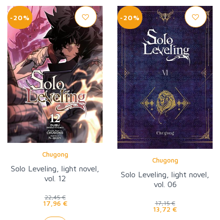
-20%
-20%
Chugong
Chugong
Solo Leveling, light novel,
Solo Leveling, light novel,
vol. 12
vol. 06
22,45 €
17,96 €
17,15 €
13,72 €