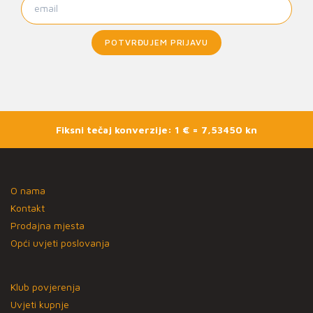
POTVRĐUJEM PRIJAVU
Fiksni tečaj konverzije: 1 € = 7,53450 kn
O nama
Kontakt
Prodajna mjesta
Opći uvjeti poslovanja
Klub povjerenja
Uvjeti kupnje