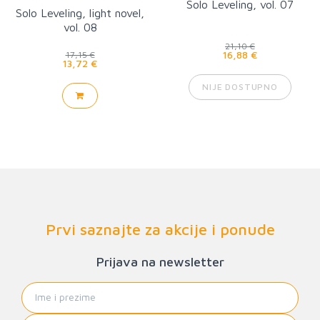
Solo Leveling, vol. 07
Solo Leveling, light novel,
vol. 08
21,10 €
16,88 €
17,15 €
13,72 €
NIJE DOSTUPNO
Prvi saznajte za akcije i ponude
Prijava na newsletter