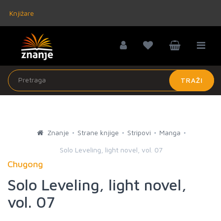
Knjižare
TRAŽI
Znanje
Strane knjige
Stripovi
Manga
Solo Leveling, light novel, vol. 07
Chugong
Solo Leveling, light novel,
vol. 07