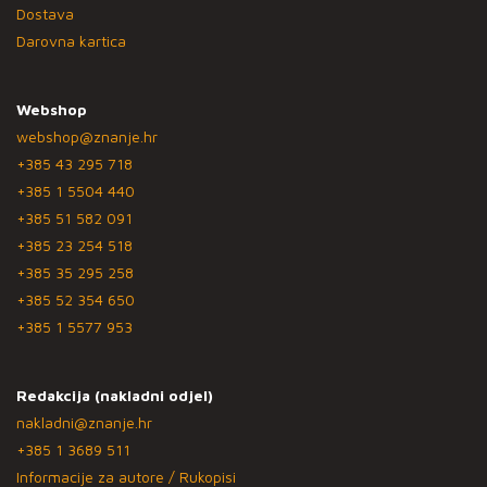
Dostava
Darovna kartica
Webshop
webshop@znanje.hr
+385 43 295 718
+385 1 5504 440
+385 51 582 091
+385 23 254 518
+385 35 295 258
+385 52 354 650
+385 1 5577 953
Redakcija (nakladni odjel)
nakladni@znanje.hr
+385 1 3689 511
Informacije za autore / Rukopisi