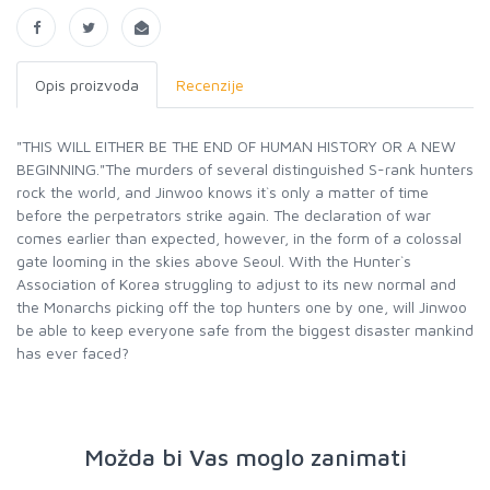
Opis proizvoda
Recenzije
"THIS WILL EITHER BE THE END OF HUMAN HISTORY OR A NEW
BEGINNING."The murders of several distinguished S-rank hunters
rock the world, and Jinwoo knows it`s only a matter of time
before the perpetrators strike again. The declaration of war
comes earlier than expected, however, in the form of a colossal
gate looming in the skies above Seoul. With the Hunter`s
Association of Korea struggling to adjust to its new normal and
the Monarchs picking off the top hunters one by one, will Jinwoo
be able to keep everyone safe from the biggest disaster mankind
has ever faced?
Možda bi Vas moglo zanimati