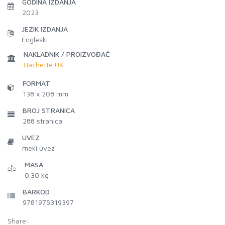
GODINA IZDANJA
2023
JEZIK IZDANJA
Engleski
NAKLADNIK / PROIZVOĐAČ
Hachette UK
FORMAT
138 x 208 mm
BROJ STRANICA
288
stranica
UVEZ
meki uvez
MASA
0.30 kg
BARKOD
9781975319397
Share: