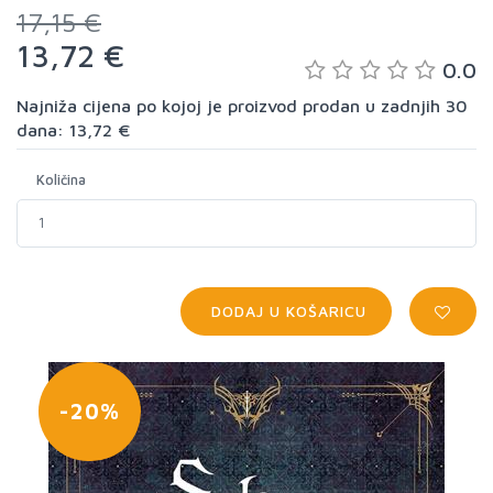
17,15 €
13,72 €
0.0
Najniža cijena po kojoj je proizvod prodan u zadnjih 30
dana: 13,72 €
Količina
DODAJ U KOŠARICU
-20%