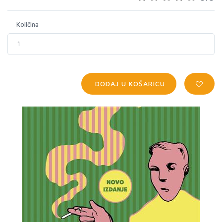
Količina
DODAJ U KOŠARICU