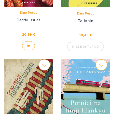
Dino Pešut
Dino Pešut
Daddy Issues
Tatin sin
20,99 €
18,45 €
NIJE DOSTUPNO