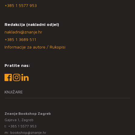
+385 1 5577 953
Redakcija (nakladni odjel)
nakladni@znanje.hr
+385 1 3689 511
Informacije za autore / Rukopisi
Pratite nas:
KNJIŽARE
Znanje Bookshop Zagreb
Gajeva 1, Zagreb
t:
+385 1 5577 953
m:
bookshop@znanje.hr