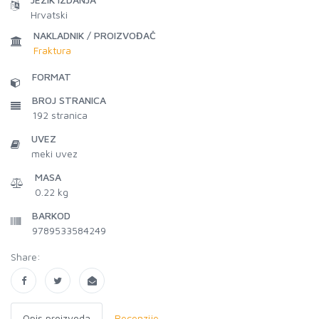
Hrvatski
NAKLADNIK / PROIZVOĐAČ
Fraktura
FORMAT
BROJ STRANICA
192
stranica
UVEZ
meki uvez
MASA
0.22 kg
BARKOD
9789533584249
Share:
Opis proizvoda
Recenzije