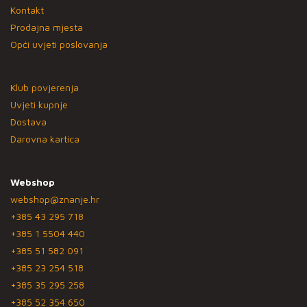
Kontakt
Prodajna mjesta
Opći uvjeti poslovanja
Klub povjerenja
Uvjeti kupnje
Dostava
Darovna kartica
Webshop
webshop@znanje.hr
+385 43 295 718
+385 1 5504 440
+385 51 582 091
+385 23 254 518
+385 35 295 258
+385 52 354 650