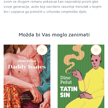
svom se drugom romanu pokazuje kao najsnažniji prozni glas
svoje generacije, autor koji savršeno razumije trenutak u kojem
živi i uspijeva ga pretočiti u vrhunsko umjetničko djelo.
Možda bi Vas moglo zanimati