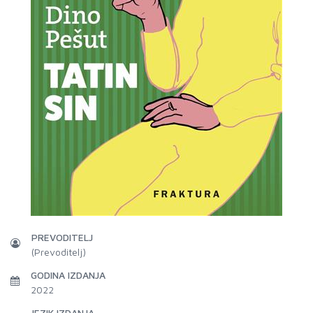
PREVODITELJ
(Prevoditelj)
GODINA IZDANJA
2022
JEZIK IZDANJA