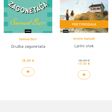
PRETPRODAJA
Kristin Hannah
Samuel Burr
Ljetni otok
Družba zagonetača
18,90 €
18,90 €
17,01 €