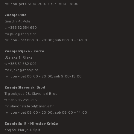
rv: pon-pet 08:00-20:00; sub 9:00-18:00
Znanje Pula
Giardini 4, Pula
t:
+385 52 354 650
m:
pula@znanje.hr
rv: pon - pet 08:00 - 20:00 ; sub 08:00 – 14:00
Znanje Rijeka - Korzo
Užarska 1, Rijeka
t:
+385 51 582 091
m:
rijeka@znanje.hr
rv: pon - pet 08:00 - 20:00; sub 9:00-15:00
Znanje Slavonski Brod
Trg pobjede 28, Slavonski Brod
t:
+385 35 295 258
m:
slavonski.brod@znanje.hr
rv: pon - pet 08:00 - 20:00 ; sub 08:00 – 14:00
Znanje Split - Miroslav Krleža
Kraj Sv. Marije 1, Split