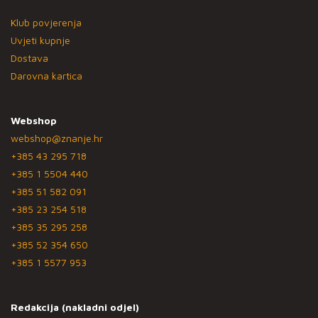
Klub povjerenja
Uvjeti kupnje
Dostava
Darovna kartica
Webshop
webshop@znanje.hr
+385 43 295 718
+385 1 5504 440
+385 51 582 091
+385 23 254 518
+385 35 295 258
+385 52 354 650
+385 1 5577 953
Redakcija (nakladni odjel)