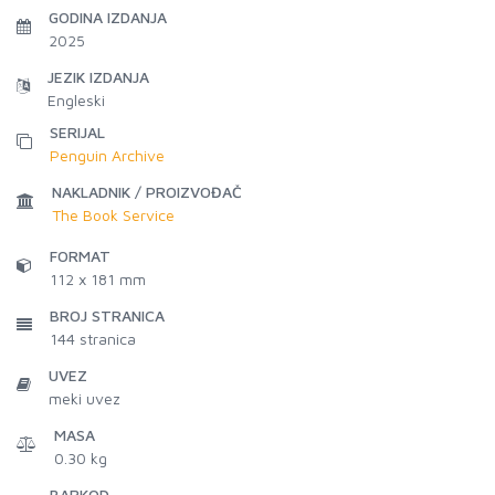
GODINA IZDANJA
2025
JEZIK IZDANJA
Engleski
SERIJAL
Penguin Archive
NAKLADNIK / PROIZVOĐAČ
The Book Service
FORMAT
112 x 181 mm
BROJ STRANICA
144
stranica
UVEZ
meki uvez
MASA
0.30 kg
BARKOD