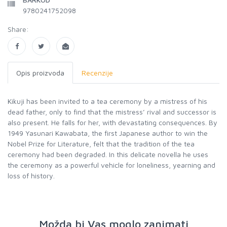
9780241752098
Share:
Opis proizvoda
Recenzije
Kikuji has been invited to a tea ceremony by a mistress of his
dead father, only to find that the mistress’ rival and successor is
also present. He falls for her, with devastating consequences. By
1949 Yasunari Kawabata, the first Japanese author to win the
Nobel Prize for Literature, felt that the tradition of the tea
ceremony had been degraded. In this delicate novella he uses
the ceremony as a powerful vehicle for loneliness, yearning and
loss of history.
Možda bi Vas moglo zanimati