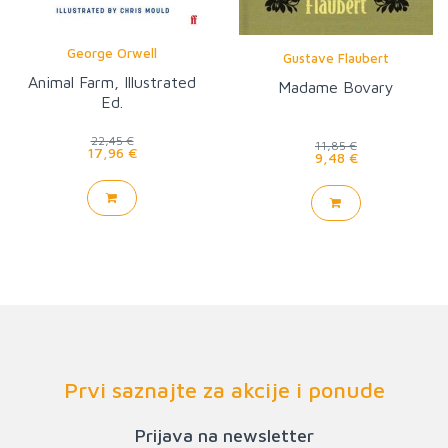
George Orwell
Gustave Flaubert
Animal Farm, Illustrated
Madame Bovary
Ed.
22,45 €
11,85 €
17,96 €
9,48 €
Prvi saznajte za akcije i ponude
Prijava na newsletter