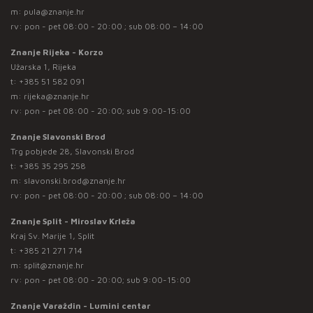
m:
pula@znanje.hr
rv: pon - pet 08:00 - 20:00 ; sub 08:00 – 14:00
Znanje Rijeka - Korzo
Užarska 1, Rijeka
t:
+385 51 582 091
m:
rijeka@znanje.hr
rv: pon - pet 08:00 - 20:00; sub 9:00-15:00
Znanje Slavonski Brod
Trg pobjede 28, Slavonski Brod
t:
+385 35 295 258
m:
slavonski.brod@znanje.hr
rv: pon - pet 08:00 - 20:00 ; sub 08:00 – 14:00
Znanje Split - Miroslav Krleža
Kraj Sv. Marije 1, Split
t:
+385 21 271 714
m:
split@znanje.hr
rv: pon - pet 08:00 - 20:00; sub 9:00-15:00
Znanje Varaždin - Lumini centar