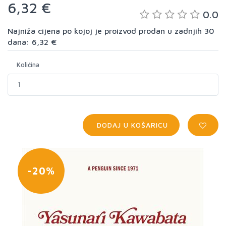
6,32 €
0.0
Najniža cijena po kojoj je proizvod prodan u zadnjih 30
dana: 6,32 €
Količina
DODAJ U KOŠARICU
-20%