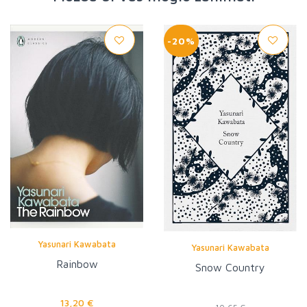
-20%
Yasunari Kawabata
Yasunari Kawabata
Rainbow
Snow Country
13,20 €