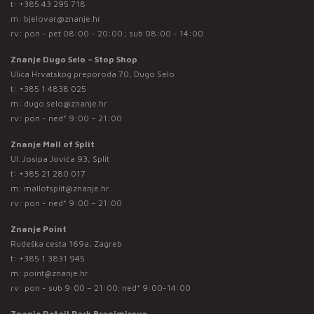
t:
+385 43 295 718
m:
bjelovar@znanje.hr
rv: pon - pet 08:00 - 20:00 ; sub 08:00 - 14:00
Znanje Dugo Selo – Stop Shop
Ulica Hrvatskog preporoda 70, Dugo Selo
t:
+385 1 4838 025
m:
dugo.selo@znanje.hr
rv: pon - ned* 9:00 – 21:00
Znanje Mall of Split
Ul. Josipa Jovića 93, Split
t:
+385 21 280 017
m:
mallofsplit@znanje.hr
rv: pon - ned* 9:00 – 21:00
Znanje Point
Rudeška cesta 169a, Zagreb
t:
+385 1 3831 945
m:
point@znanje.hr
rv: pon - sub 9:00 – 21:00; ned* 9:00-14:00
Znanje Retail Park Branimirova