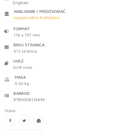
Engleski
NAKLADNIK / PROIZVOĐAČ
Harpercollins Publishers
FORMAT
116 x 157 mm
BROJ STRANICA
912
stranica
UVEZ
tvrdi uvez
MASA
0.30 kg
BARKOD
9780008116644
Share: