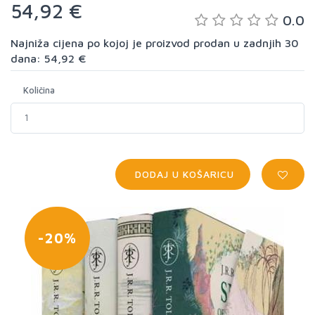
54,92 €
0.0
Najniža cijena po kojoj je proizvod prodan u zadnjih 30
dana: 54,92 €
Količina
DODAJ U KOŠARICU
-20%