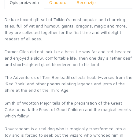
Opis proizvoda
O autoru
Recenzije
De luxe boxed gift set of Tolkien’s most popular and charming
tales; full of wit and humour, giants, dragons, magic and more,
they are collected together for the first time and will delight
readers of all ages.
Farmer Giles did not look like a hero. He was fat and red-bearded
and enjoyed a slow, comfortable life. Then one day a rather deaf
and short-sighted giant blundered on to his land…
The Adventures of Tom Bombadil collects hobbit-verses from the
‘Red Book’ and other poems relating legends and jests of the
Shire at the end of the Third Age.
Smith of Wootton Major tells of the preparation of the Great
Cake to mark the Feast of Good Children and the magical events
which follow.
Roverandom is a real dog who is magically transformed into a
toy and is forced to seek out the wizard who wronged him in