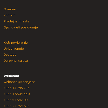
O nama
Kontakt
Prodajna mjesta
Opći uvjeti poslovanja
Klub povjerenja
Uvjeti kupnje
Dostava
Darovna kartica
Webshop
webshop@znanje.hr
+385 43 295 718
+385 1 5504 440
+385 51 582 091
+385 23 254 518