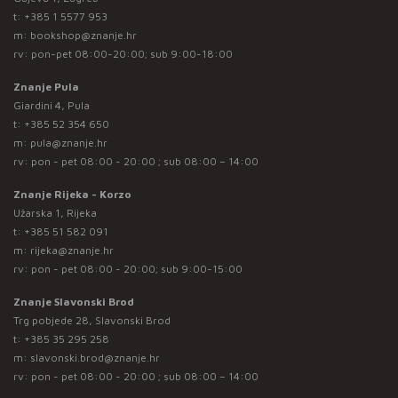
t:
+385 1 5577 953
m:
bookshop@znanje.hr
rv: pon-pet 08:00-20:00; sub 9:00-18:00
Znanje Pula
Giardini 4, Pula
t:
+385 52 354 650
m:
pula@znanje.hr
rv: pon - pet 08:00 - 20:00 ; sub 08:00 – 14:00
Znanje Rijeka - Korzo
Užarska 1, Rijeka
t:
+385 51 582 091
m:
rijeka@znanje.hr
rv: pon - pet 08:00 - 20:00; sub 9:00-15:00
Znanje Slavonski Brod
Trg pobjede 28, Slavonski Brod
t:
+385 35 295 258
m:
slavonski.brod@znanje.hr
rv: pon - pet 08:00 - 20:00 ; sub 08:00 – 14:00