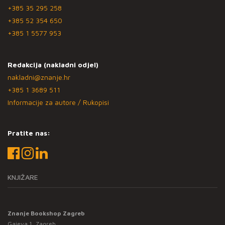
+385 35 295 258
+385 52 354 650
+385 1 5577 953
Redakcija (nakladni odjel)
nakladni@znanje.hr
+385 1 3689 511
Informacije za autore / Rukopisi
Pratite nas:
KNJIŽARE
Znanje Bookshop Zagreb
Gajeva 1, Zagreb