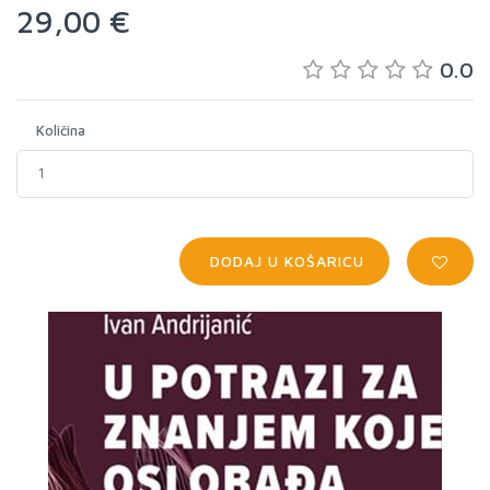
29,00 €
0.0
Količina
DODAJ U KOŠARICU