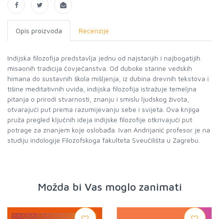
Opis proizvoda
Recenzije
Indijska filozofija predstavlja jednu od najstarijih i najbogatijih
misaonih tradicija čovječanstva. Od duboke starine vedskih
himana do sustavnih škola mišljenja, iz dubina drevnih tekstova i
tišine meditativnih uvida, indijska filozofija istražuje temeljna
pitanja o prirodi stvarnosti, znanju i smislu ljudskog života,
otvarajući put prema razumijevanju sebe i svijeta. Ova knjiga
pruža pregled ključnih ideja indijske filozofije otkrivajući put
potrage za znanjem koje oslobađa. Ivan Andrijanić profesor je na
studiju indologije Filozofskoga fakulteta Sveučilišta u Zagrebu.
Možda bi Vas moglo zanimati