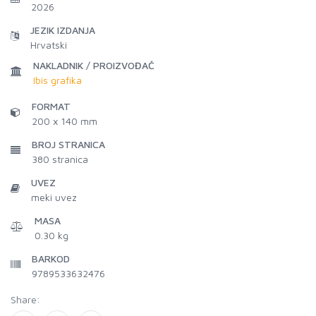
2026
JEZIK IZDANJA
Hrvatski
NAKLADNIK / PROIZVOĐAČ
Ibis grafika
FORMAT
200 x 140 mm
BROJ STRANICA
380
stranica
UVEZ
meki uvez
MASA
0.30 kg
BARKOD
9789533632476
Share: