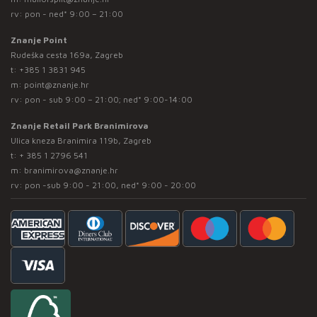
rv: pon - ned* 9:00 – 21:00
Znanje Point
Rudeška cesta 169a, Zagreb
t:
+385 1 3831 945
m:
point@znanje.hr
rv: pon - sub 9:00 – 21:00; ned* 9:00-14:00
Znanje Retail Park Branimirova
Ulica kneza Branimira 119b, Zagreb
t:
+ 385 1 2796 541
m:
branimirova@znanje.hr
rv: pon -sub 9:00 - 21:00, ned* 9:00 - 20:00