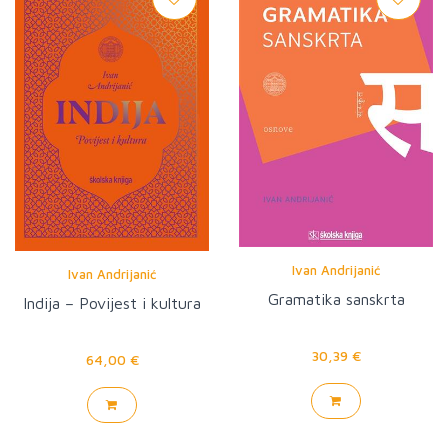
Ivan Andrijanić
Ivan Andrijanić
Gramatika sanskrta
Indija – Povijest i kultura
30,39 €
64,00 €