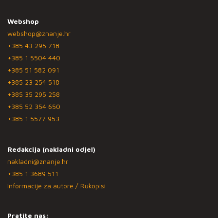
Webshop
webshop@znanje.hr
+385 43 295 718
+385 1 5504 440
+385 51 582 091
+385 23 254 518
+385 35 295 258
+385 52 354 650
+385 1 5577 953
Redakcija (nakladni odjel)
nakladni@znanje.hr
+385 1 3689 511
Informacije za autore / Rukopisi
Pratite nas: