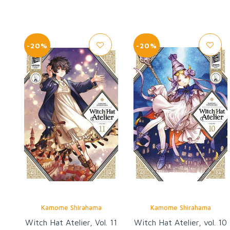
-20%
-20%
Kamome Shirahama
Kamome Shirahama
Witch Hat Atelier, Vol. 11
Witch Hat Atelier, vol. 10