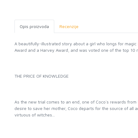
Opis proizvoda
Recenzije
A beautifully-illustrated story about a girl who longs for magi
Award and a Harvey Award, and was voted one of the top 10 
THE PRICE OF KNOWLEDGE
As the new trial comes to an end, one of Coco`s rewards from 
desire to save her mother, Coco departs for the source of all 
virtuous of witches...