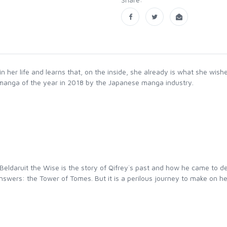
c in her life and learns that, on the inside, she already is what she wi
manga of the year in 2018 by the Japanese manga industry.
Beldaruit the Wise is the story of Qifrey`s past and how he came to de
answers: the Tower of Tomes. But it is a perilous journey to make on 