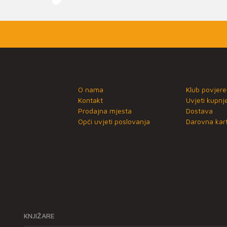
O nama
Klub povjere
Kontakt
Uvjeti kupnj
Prodajna mjesta
Dostava
Opći uvjeti poslovanja
Darovna kart
KNJIŽARE