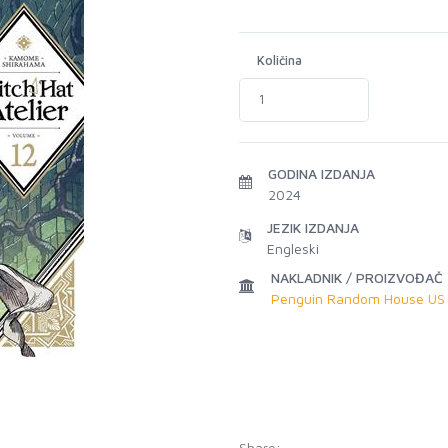
Količina
GODINA IZDANJA
2024
JEZIK IZDANJA
Engleski
NAKLADNIK / PROIZVOĐAČ
Penguin Random House US
Share: