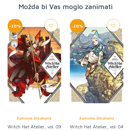
Možda bi Vas moglo zanimati
-20%
-20%
Kamome Shirahama
Kamome Shirahama
Witch Hat Atelier, vol. 09
Witch Hat Atelier, vol. 04