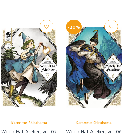
-20%
Kamome Shirahama
Kamome Shirahama
Witch Hat Atelier, vol. 07
Witch Hat Atelier, vol. 06