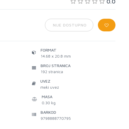
0.0
NIJE DOSTUPNO
FORMAT
14.68 x 20.8 mm
BROJ STRANICA
192
stranica
UVEZ
meki uvez
MASA
0.30 kg
BARKOD
9798888770795