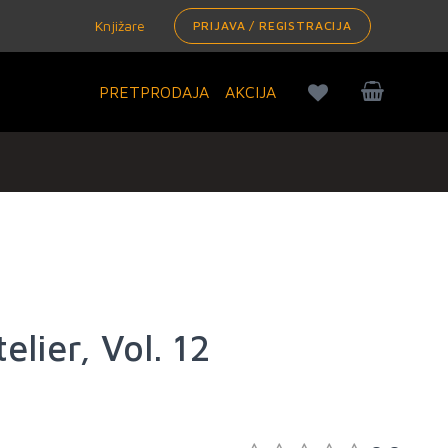
Knjižare
PRIJAVA / REGISTRACIJA
PRETPRODAJA
AKCIJA
elier, Vol. 12