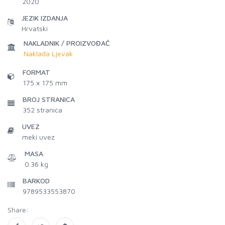
2020
JEZIK IZDANJA
Hrvatski
NAKLADNIK / PROIZVOĐAČ
Naklada Ljevak
FORMAT
175 x 175 mm
BROJ STRANICA
352
stranica
UVEZ
meki uvez
MASA
0.36 kg
BARKOD
9789533553870
Share: