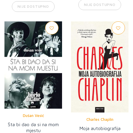
NIJE DOSTUPNO
NIJE DOSTUPNO
Dušan Vesić
Charles Chaplin
Šta bi dao da si na mom
Moja autobiografija
mjestu