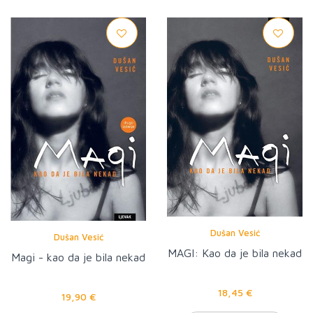
Dušan Vesić
Dušan Vesić
MAGI: Kao da je bila nekad
Magi - kao da je bila nekad
18,45 €
19,90 €