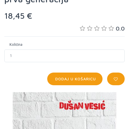
18,45 €
0.0
Količina
DODAJ U KOŠARICU