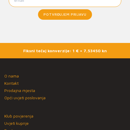
POTVRĐUJEM PRIJAVU
Fiksni tečaj konverzije: 1 € = 7,53450 kn
O nama
Kontakt
Prodajna mjesta
Opći uvjeti poslovanja
Klub povjerenja
Uvjeti kupnje