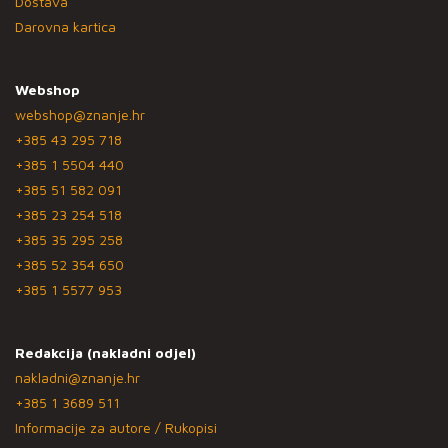
Dostava
Darovna kartica
Webshop
webshop@znanje.hr
+385 43 295 718
+385 1 5504 440
+385 51 582 091
+385 23 254 518
+385 35 295 258
+385 52 354 650
+385 1 5577 953
Redakcija (nakladni odjel)
nakladni@znanje.hr
+385 1 3689 511
Informacije za autore / Rukopisi