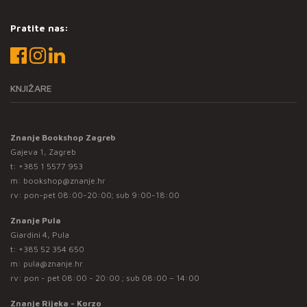
Pratite nas:
KNJIŽARE
Znanje Bookshop Zagreb
Gajeva 1, Zagreb
t:
+385 1 5577 953
m:
bookshop@znanje.hr
rv: pon-pet 08:00-20:00; sub 9:00-18:00
Znanje Pula
Giardini 4, Pula
t:
+385 52 354 650
m:
pula@znanje.hr
rv: pon - pet 08:00 - 20:00 ; sub 08:00 – 14:00
Znanje Rijeka - Korzo