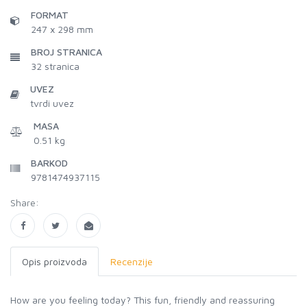
FORMAT
247 x 298 mm
BROJ STRANICA
32
stranica
UVEZ
tvrdi uvez
MASA
0.51 kg
BARKOD
9781474937115
Share:
Opis proizvoda
Recenzije
How are you feeling today? This fun, friendly and reassuring