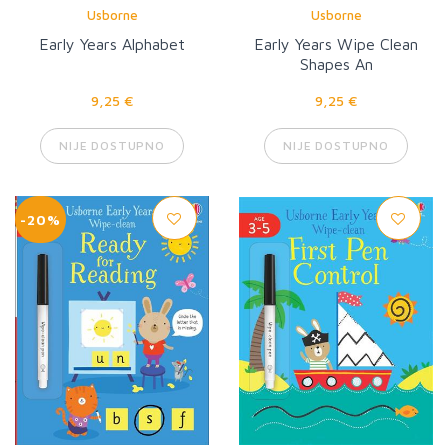
Usborne
Usborne
Early Years Alphabet
Early Years Wipe Clean
Shapes An
9,25 €
9,25 €
NIJE DOSTUPNO
NIJE DOSTUPNO
-20%