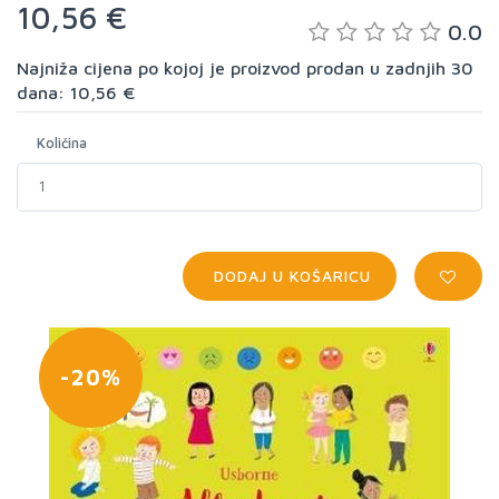
10,56 €
0.0
Najniža cijena po kojoj je proizvod prodan u zadnjih 30
dana: 10,56 €
Količina
DODAJ U KOŠARICU
-20%