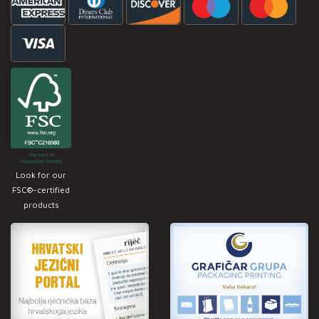
Look for our
FSC®-certified
products