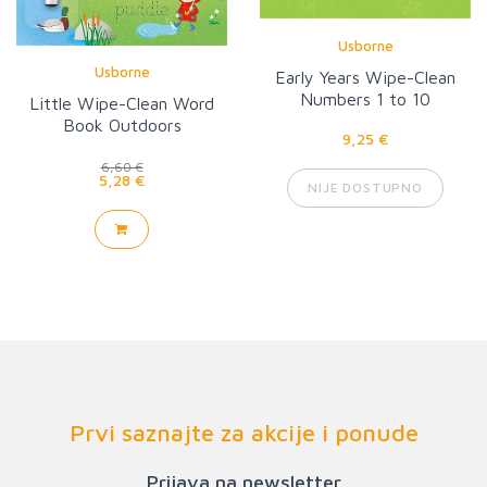
Usborne
Usborne
Early Years Wipe-Clean
Numbers 1 to 10
Little Wipe-Clean Word
Book Outdoors
9,25 €
6,60 €
5,28 €
NIJE DOSTUPNO
Prvi saznajte za akcije i ponude
Prijava na newsletter