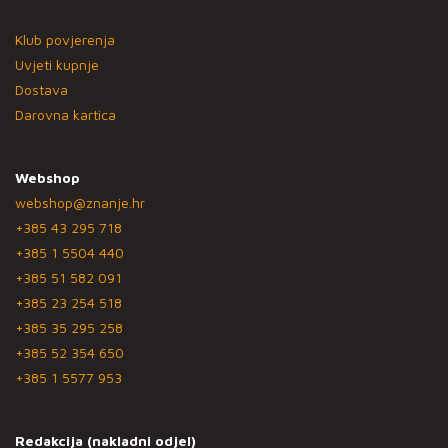
Klub povjerenja
Uvjeti kupnje
Dostava
Darovna kartica
Webshop
webshop@znanje.hr
+385 43 295 718
+385 1 5504 440
+385 51 582 091
+385 23 254 518
+385 35 295 258
+385 52 354 650
+385 1 5577 953
Redakcija (nakladni odjel)